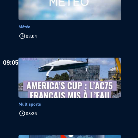
Météo
03:04
09:05
Multisports
08:36