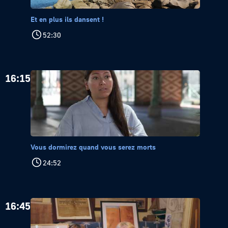
Et en plus ils dansent !
52:30
16:15
Vous dormirez quand vous serez morts
24:52
16:45