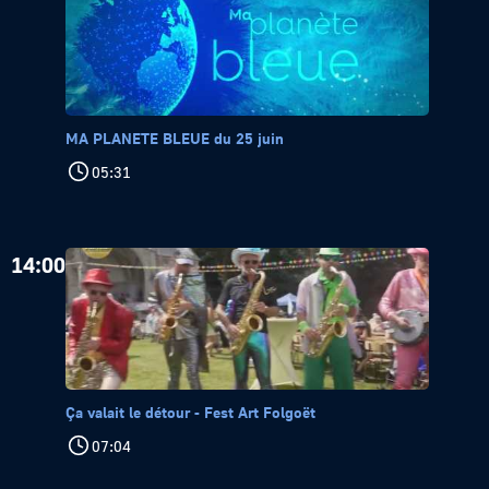
MA PLANETE BLEUE du 25 juin
05:31
14:00
Ça valait le détour - Fest Art Folgoët
07:04