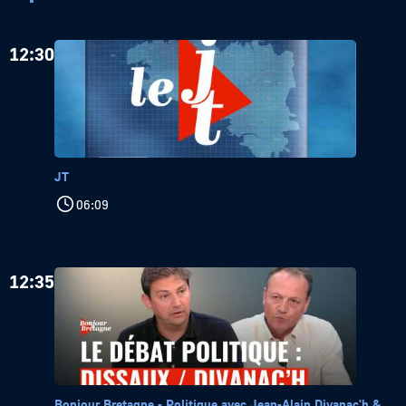
12:30
JT
06:09
12:35
Bonjour Bretagne - Politique avec Jean-Alain Divanac'h &