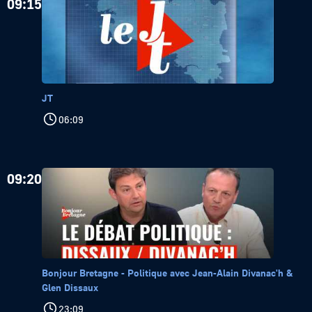
09:15
JT
06:09
09:20
Bonjour Bretagne - Politique avec Jean-Alain Divanac'h &
Glen Dissaux
23:09