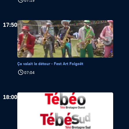
07:19
17:50
Ça valait le détour - Fest Art Folgoët
07:04
18:00