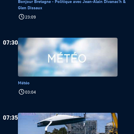
Bonjour Bretagne - Politique avec Jean-Alain Divanac'h &
Glen Dissaux
23:09
07:30
Météo
03:04
07:35