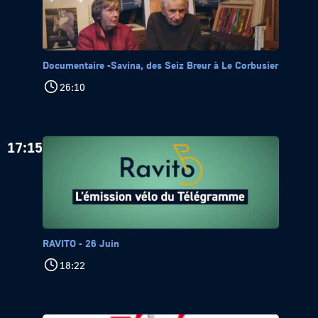
Documentaire -Savina, des Seiz Breur à Le Corbusier
26:10
17:15
RAVITO - 26 Juin
18:22