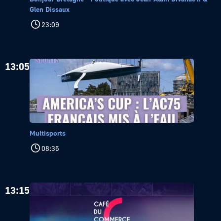
Glen Dissaux
23:09
13:05
Multisports
08:36
13:15