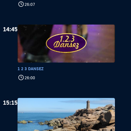
26:07
14:45
1 2 3 DANSEZ
26:00
15:15