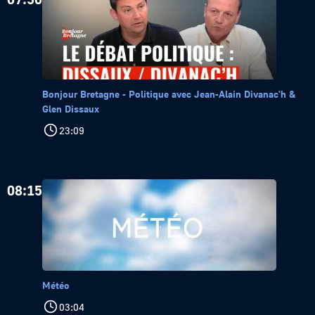
Bonjour Bretagne - Politique avec Jean-Alain Divanac'h &
Glen Dissaux
23:09
08:15
Météo
03:04