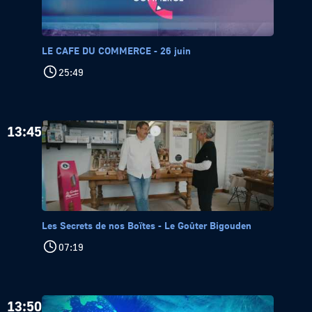
LE CAFE DU COMMERCE - 26 juin
25:49
13:45
Les Secrets de nos Boïtes - Le Goûter Bigouden
07:19
13:50