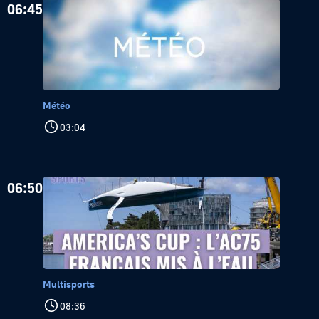
06:45
Météo
03:04
06:50
Multisports
08:36