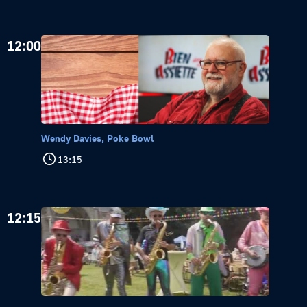
12:00
Wendy Davies, Poke Bowl
13:15
12:15