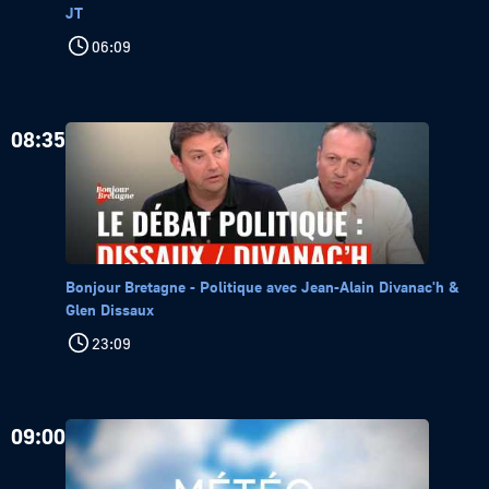
JT
06:09
08:35
Bonjour Bretagne - Politique avec Jean-Alain Divanac'h &
Glen Dissaux
23:09
09:00