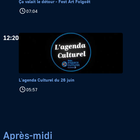
Ça valait le détour - Fest Art Folgoët
07:04
12:20
L'agenda Culturel du 26 juin
05:57
Après-midi