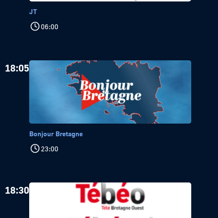
JT
06:00
18:05
Bonjour Bretagne
23:00
18:30