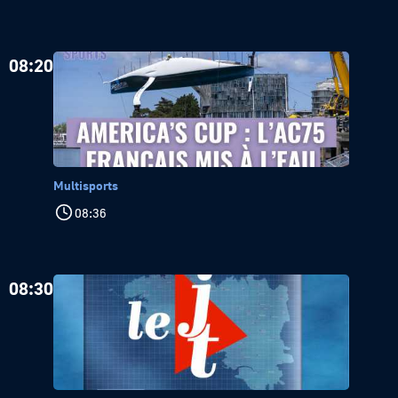
08:20
Multisports
08:36
08:30