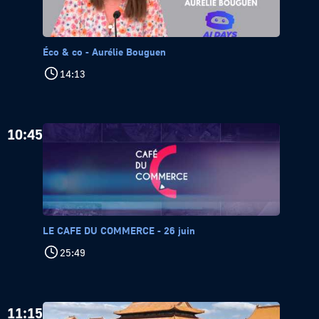
Éco & co - Aurélie Bouguen
14:13
10:45
LE CAFE DU COMMERCE - 26 juin
25:49
11:15