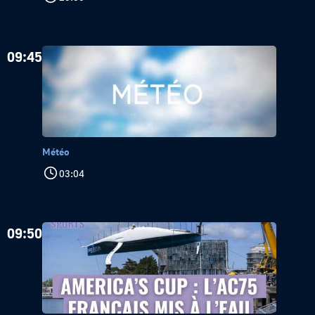
09:45
Météo
03:04
09:50