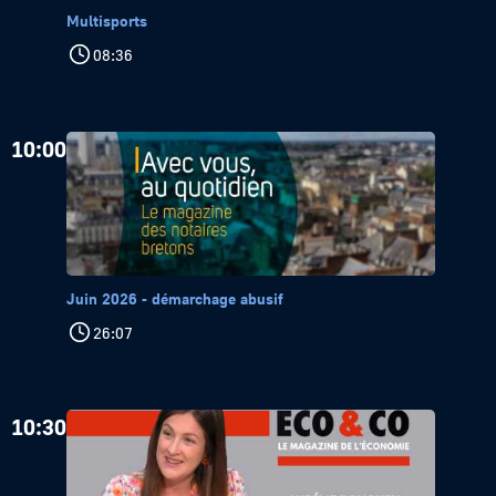
Multisports
08:36
10:00
Juin 2026 - démarchage abusif
26:07
10:30