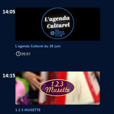
14:05
L'agenda Culturel du 26 juin
05:57
14:15
1 2 3 MUSETTE