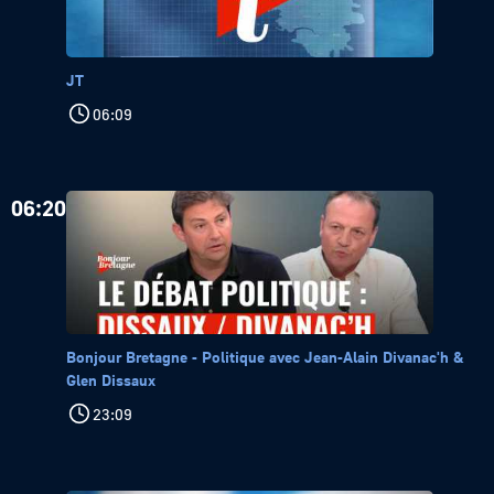
JT
06:09
06:20
Bonjour Bretagne - Politique avec Jean-Alain Divanac'h &
Glen Dissaux
23:09