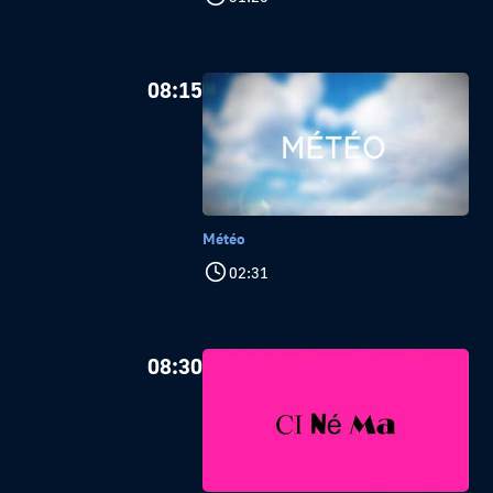
08:15
Météo
02:31
08:30