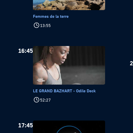
Femmes de la terre
13:55
16:45
2
LE GRAND BAZHART - Odile Deck
52:27
17:45