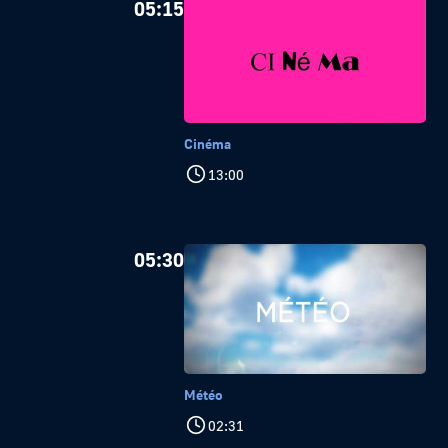
05:15
Cinéma
13:00
05:30
Météo
02:31