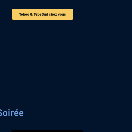
Tébéo & TébéSud chez vous
Soirée