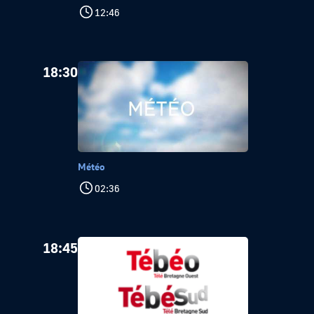
12:46
18:30
Météo
02:36
18:45