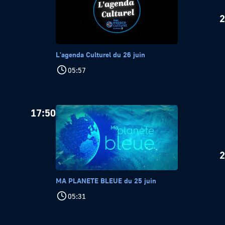
2
L'agenda Culturel du 26 juin
05:57
17:50
2
MA PLANETE BLEUE du 25 juin
05:31