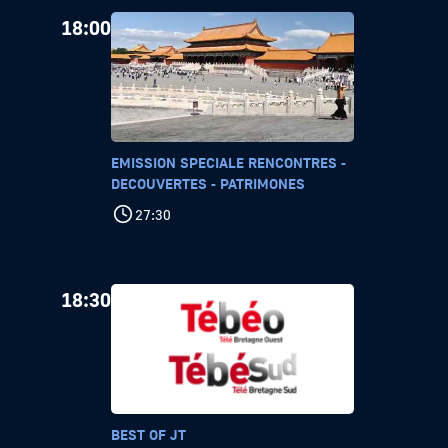
18:00
EMISSION SPECIALE RENCONTRES -
DECOUVERTES - PATRIMONES
27:30
18:30
BEST OF JT