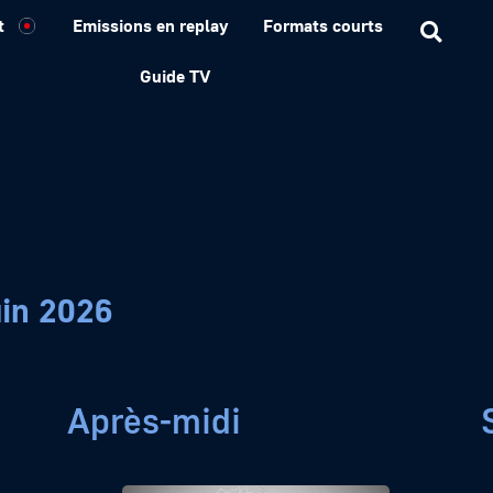
t
Emissions en replay
Formats courts
Guide TV
uin 2026
Après-midi