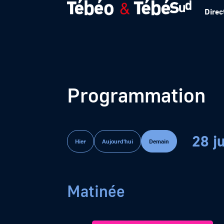
Direc
Programmation
28 j
Hier
Aujourd'hui
Demain
Matinée