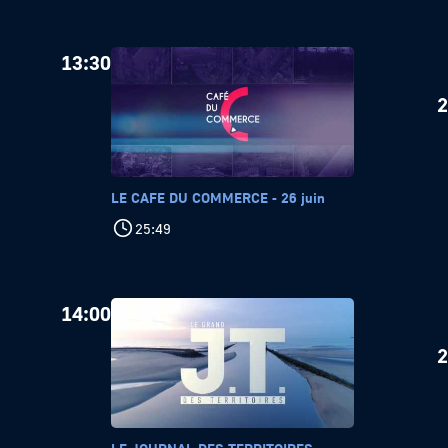
13:30
2
LE CAFE DU COMMERCE - 26 juin
25:49
14:00
2