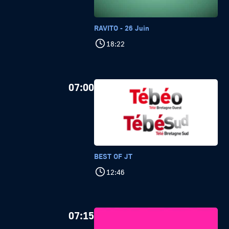
RAVITO - 26 Juin
18:22
07:00
BEST OF JT
12:46
07:15