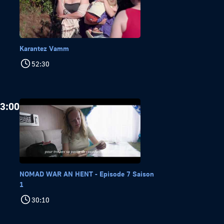
Karantez Vamm
52:30
3:00
NOMAD WAR AN HENT - Episode 7 Saison
1
30:10