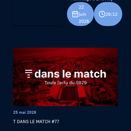
22
juin
26:12
2026
25 mai 2026
T DANS LE MATCH #77