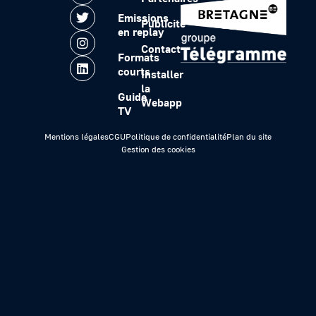
Emissions
Publicité
en replay
Contact
Formats
courts
Installer
la
Guide
Webapp
TV
Mentions légales
CGU
Politique de confidentialité
Plan du site
Gestion des cookies