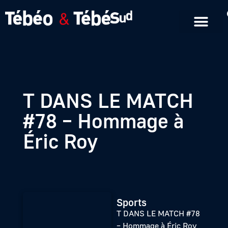
Emissions en replay
Formats courts
T DANS LE MATCH
#78 – Hommage à
Éric Roy
Sports
T DANS LE MATCH #78
– Hommage à Éric Roy