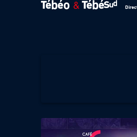
Direc
LE CAFE DU COMM