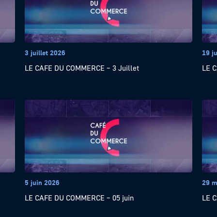
3 juillet 2026
19 j
LE CAFE DU COMMERCE – 3 Juillet
LE C
5 juin 2026
29 m
LE CAFE DU COMMERCE – 05 juin
LE 