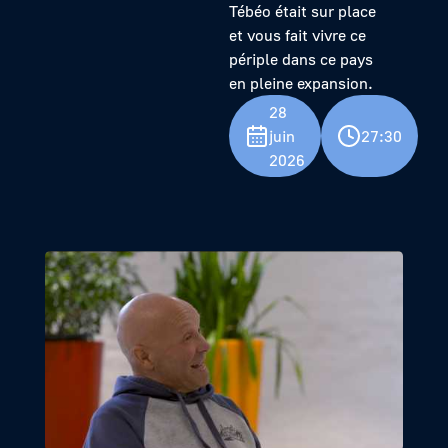
Tébéo était sur place
et vous fait vivre ce
périple dans ce pays
en pleine expansion.
28
juin
27:30
2026