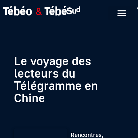
Emissions en replay
Formats courts
Le voyage des
lecteurs du
Télégramme en
Chine
Rencontres,