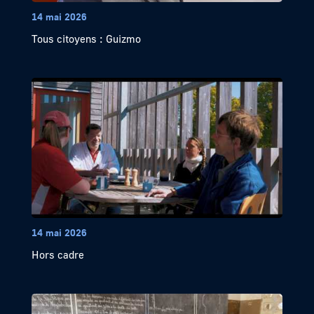
14 mai 2026
Tous citoyens : Guizmo
14 mai 2026
Hors cadre