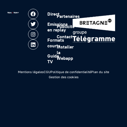
Direct
Partenaires
Emissions
Publicité
en replay
Contact
Formats
courts
Installer
la
Guide
Webapp
TV
Mentions légales
CGU
Politique de confidentialité
Plan du site
Gestion des cookies