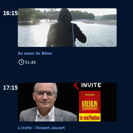
16:15
Au coeur du Bélon
51:49
17:15
L'invité - Vincent Jauvert