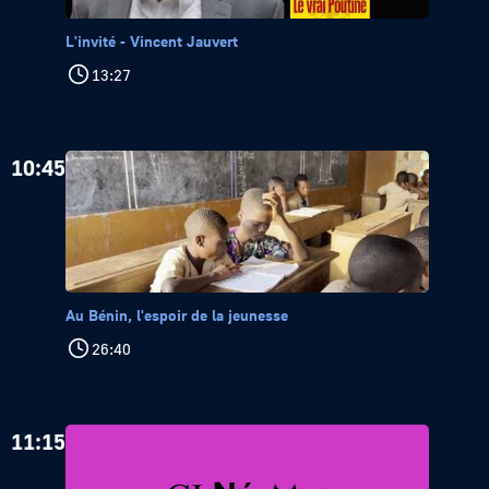
L'invité - Vincent Jauvert
13:27
10:45
Au Bénin, l'espoir de la jeunesse
26:40
11:15