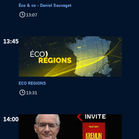
Éco & co - Daniel Sauvaget
13:07
13:45
ECO REGIONS
13:31
14:00