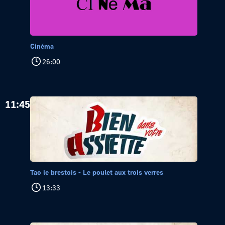
Cinéma
26:00
11:45
Tao le brestois - Le poulet aux trois verres
13:33