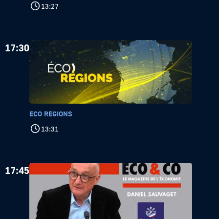
13:27
17:30
ECO REGIONS
13:31
17:45