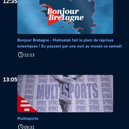
12:35
Bonjour Bretagne - Matmatah fait le plein de reprises
éclectiques ! En passant par une nuit au musée ce samedi
22:13
13:05
Multisports
09:31