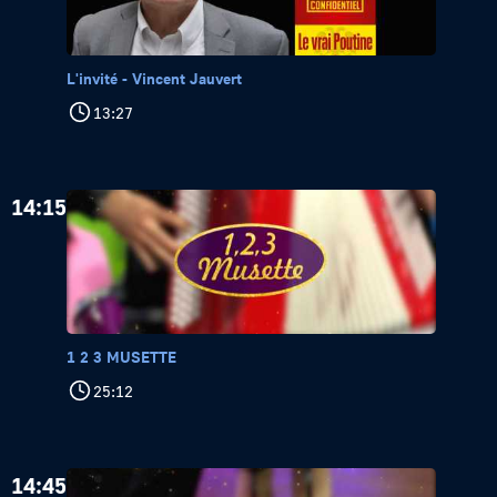
L'invité - Vincent Jauvert
13:27
14:15
1 2 3 MUSETTE
25:12
14:45