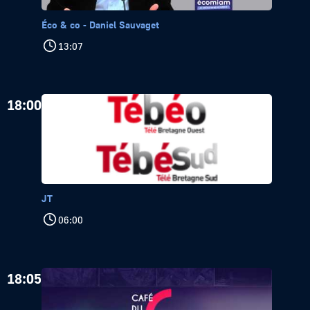
Éco & co - Daniel Sauvaget
13:07
18:00
JT
06:00
18:05