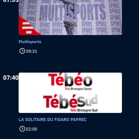
Multisports
09:31
07:40
LA SOLITAIRE DU FIGARO PAPREC
02:00