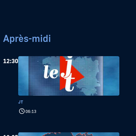
Après-midi
12:30
JT
06:13