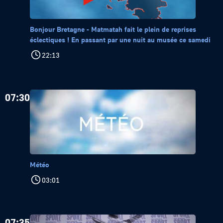
Bonjour Bretagne - Matmatah fait le plein de reprises
éclectiques ! En passant par une nuit au musée ce samedi
22:13
07:30
Météo
03:01
07:35