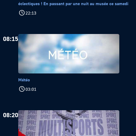
éclectiques ! En passant par une nuit au musée ce samedi
22:13
08:15
Météo
03:01
08:20