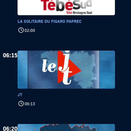
LA SOLITAIRE DU FIGARO PAPREC
02:00
06:15
JT
06:13
06:20