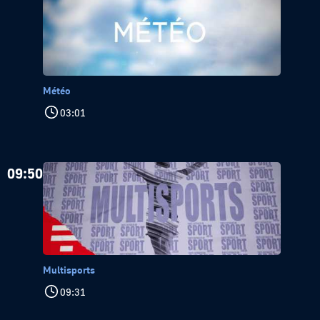
Météo
03:01
09:50
Multisports
09:31