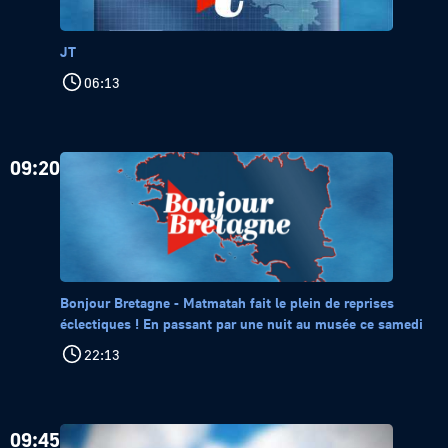
JT
06:13
09:20
Bonjour Bretagne - Matmatah fait le plein de reprises
éclectiques ! En passant par une nuit au musée ce samedi
22:13
09:45