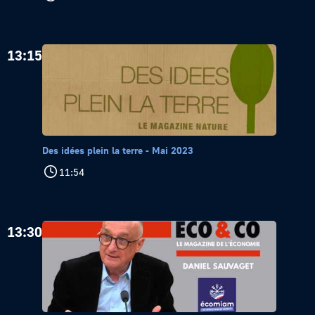
13:15
Des idées plein la terre - Mai 2023
11:54
13:30