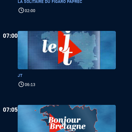
LA SOLITAIRE DU FIGARO PAPREC
02:00
07:00
JT
06:13
07:05