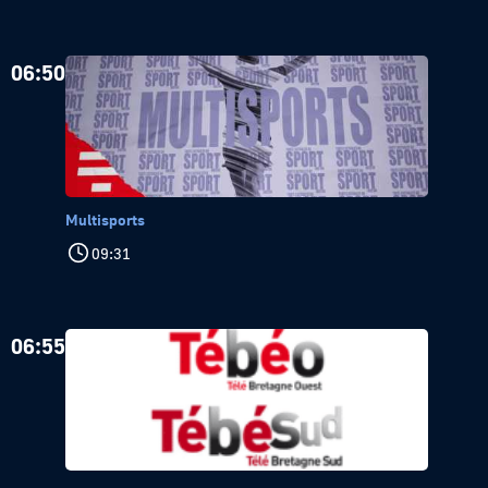
06:50
Multisports
09:31
06:55