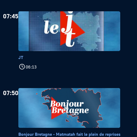
07:45
JT
06:13
07:50
Bonjour Bretagne - Matmatah fait le plein de reprises