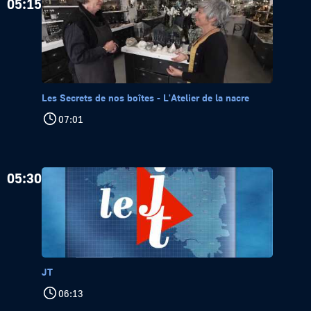
05:15
Les Secrets de nos boîtes - L'Atelier de la nacre
07:01
05:30
JT
06:13