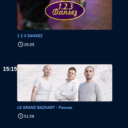
1 2 3 DANSEZ
26:09
15:15
LE GRAND BAZHART - Fleuves
51:58