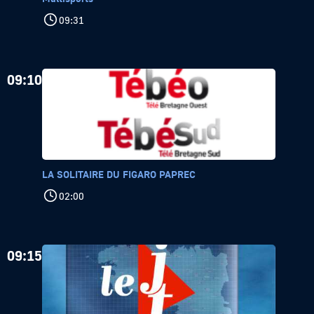
09:31
09:10
LA SOLITAIRE DU FIGARO PAPREC
02:00
09:15