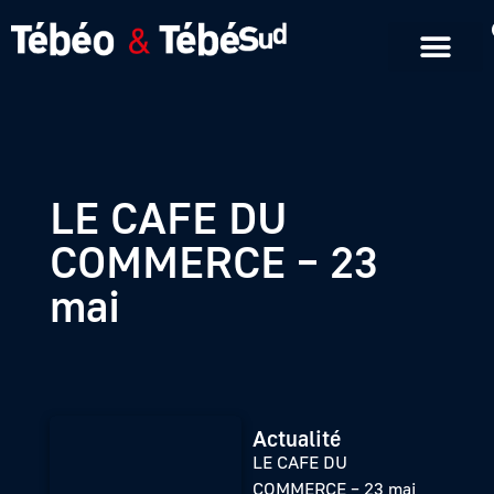
Emissions en replay
Formats courts
LE CAFE DU
COMMERCE – 23
mai
Actualité
LE CAFE DU
COMMERCE – 23 mai