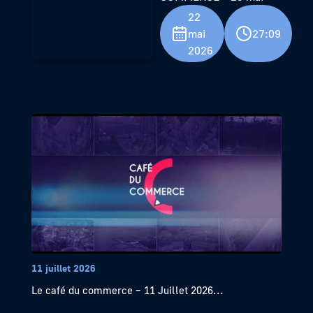
22
mai
27:09
2026
11 juillet 2026
Le café du commerce – 11 Juillet 2026...