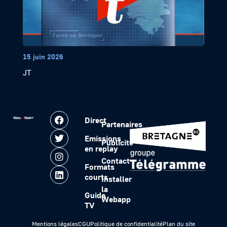
15 juin 2026
JT
Direct
Partenaires
Emissions
Publicité
en replay
Contact
Formats
courts
Installer
la
Guide
Webapp
TV
Mentions légales
CGU
Politique de confidentialité
Plan du site