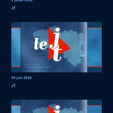
JT
30 juin 2026
JT