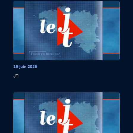
19 juin 2026
JT