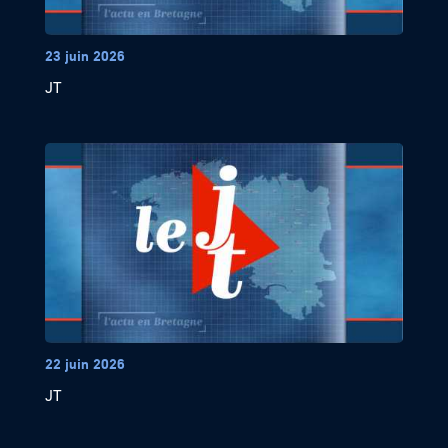
23 juin 2026
JT
22 juin 2026
JT