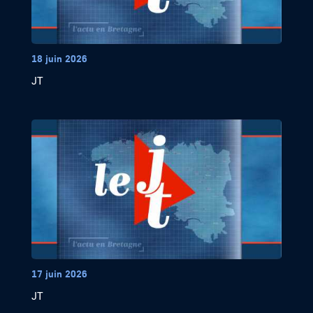
18 juin 2026
JT
17 juin 2026
JT