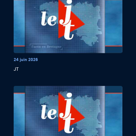
24 juin 2026
JT