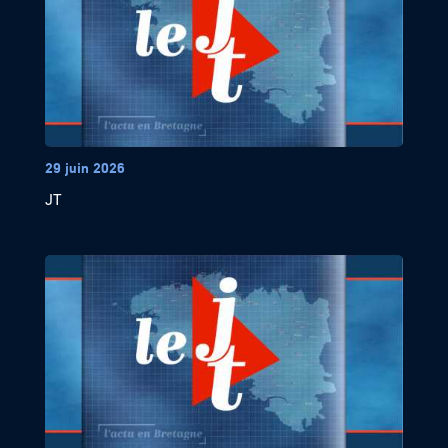
29 juin 2026
JT