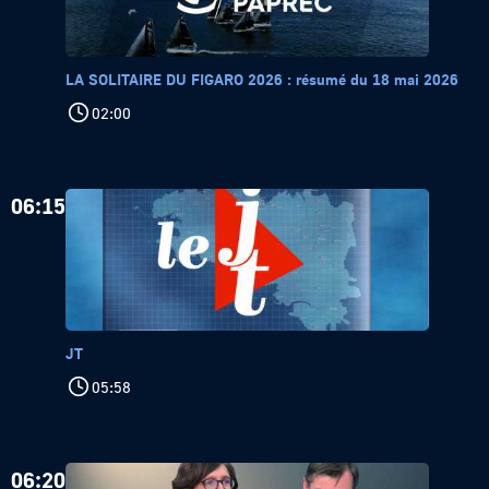
LA SOLITAIRE DU FIGARO 2026 : résumé du 18 mai 2026
02:00
06:15
JT
05:58
06:20