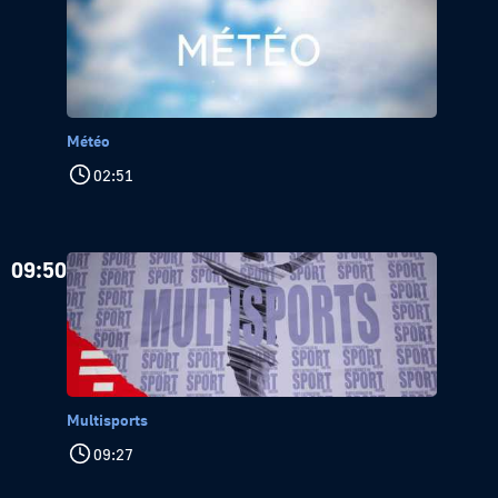
Météo
02:51
09:50
Multisports
09:27