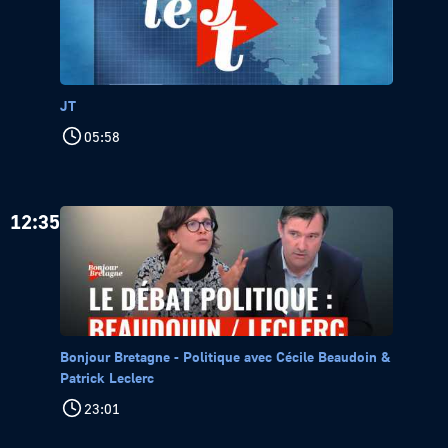
JT
05:58
12:35
Bonjour Bretagne - Politique avec Cécile Beaudoin &
Patrick Leclerc
23:01