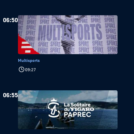
06:50
Multisports
09:27
06:55