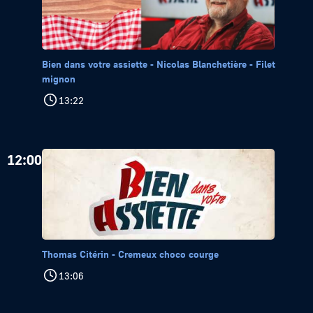
Bien dans votre assiette - Nicolas Blanchetière - Filet
mignon
13:22
12:00
Thomas Citérin - Cremeux choco courge
13:06