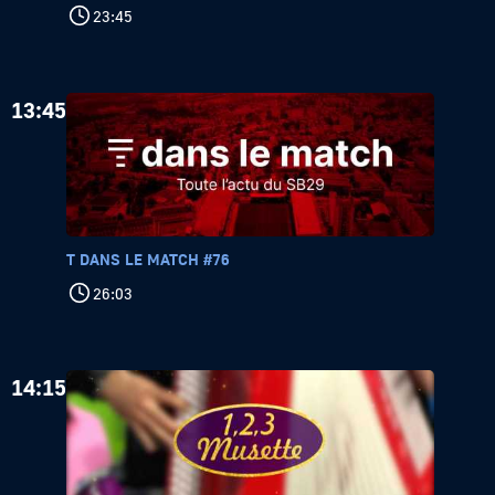
23:45
13:45
T DANS LE MATCH #76
26:03
14:15