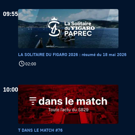
09:55
LA SOLITAIRE DU FIGARO 2026 : résumé du 18 mai 2026
02:00
10:00
T DANS LE MATCH #76