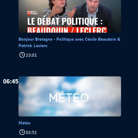
Bonjour Bretagne - Politique avec Cécile Beaudoin &
Patrick Leclerc
23:01
06:45
Météo
02:51