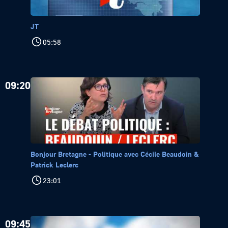
JT
05:58
09:20
Bonjour Bretagne - Politique avec Cécile Beaudoin &
Patrick Leclerc
23:01
09:45