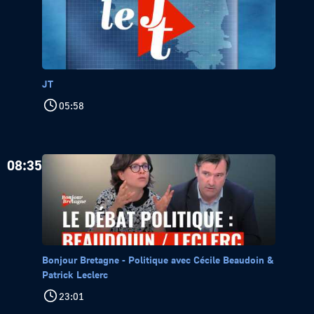
JT
05:58
08:35
Bonjour Bretagne - Politique avec Cécile Beaudoin &
Patrick Leclerc
23:01