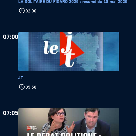
LA SOLITAIRE DU FIGARO 2026 : résumé du 18 mai 2026
02:00
07:00
JT
05:58
07:05