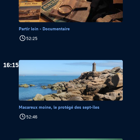
Partir loin - Documentaire
52:25
16:15
Macareux moine, le protégé des sept-îles
52:46