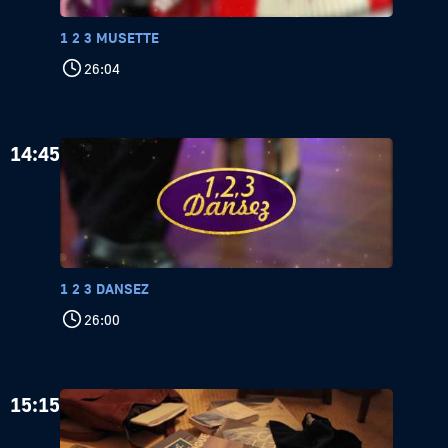
1 2 3 MUSETTE
26:04
14:45
1 2 3 DANSEZ
26:00
15:15