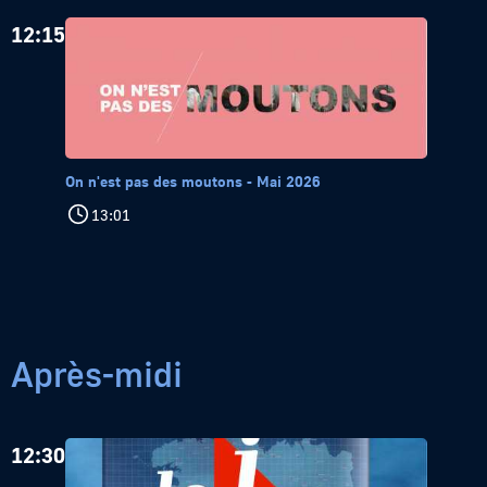
12:15
On n'est pas des moutons - Mai 2026
13:01
Après-midi
12:30