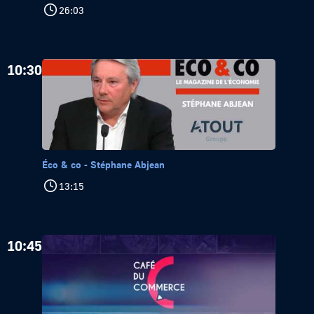
26:03
10:30
Éco & co - Stéphane Abjean
13:15
10:45