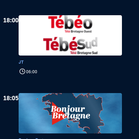
18:00
JT
06:00
18:05