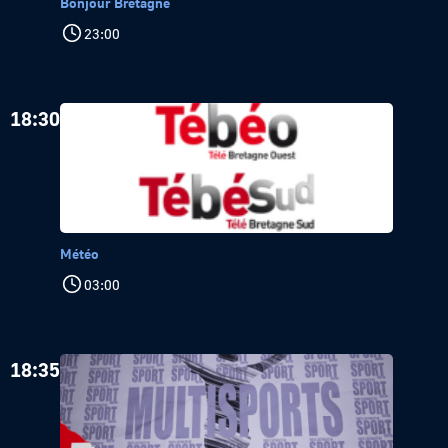
Bonjour Bretagne
23:00
18:30
Météo
03:00
18:35