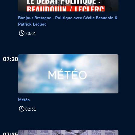
Bonjour Bretagne - Politique avec Cécile Beaudoin &
Patrick Leclerc
23:01
07:30
Météo
02:51
07:35