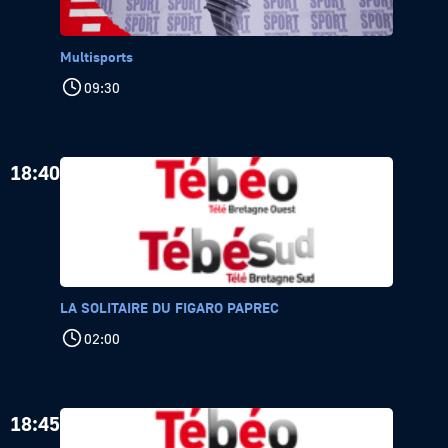
Multisports
09:30
18:40
LA SOLITAIRE DU FIGARO PAPREC
02:00
18:45