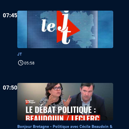
07:45
JT
05:58
07:50
Bonjour Bretagne - Politique avec Cécile Beaudoin &