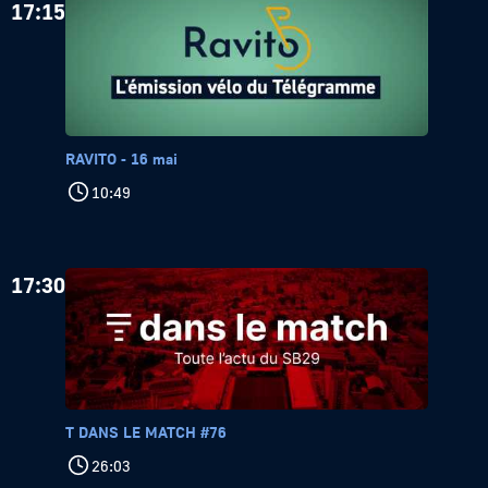
17:15
RAVITO - 16 mai
10:49
17:30
T DANS LE MATCH #76
26:03