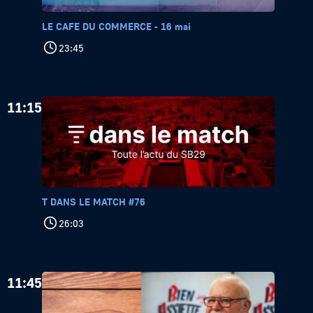
LE CAFE DU COMMERCE - 16 mai
23:45
11:15
T DANS LE MATCH #76
26:03
11:45