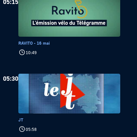
05:15
RAVITO - 16 mai
10:49
05:30
JT
05:58