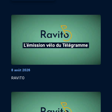
8 août 2026
RAVITO