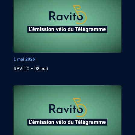
1 mai 2026
RAVITO – 02 mai