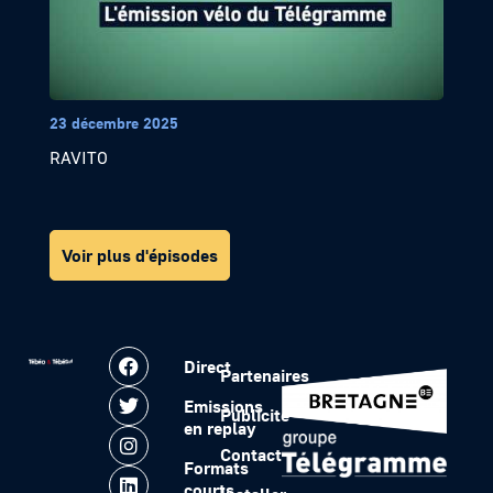
23 décembre 2025
RAVITO
Voir plus d'épisodes
Direct
Partenaires
Emissions
Publicité
en replay
Contact
Formats
courts