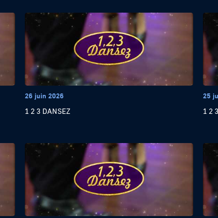
26 juin 2026
25 j
1 2 3 DANSEZ
1 2 