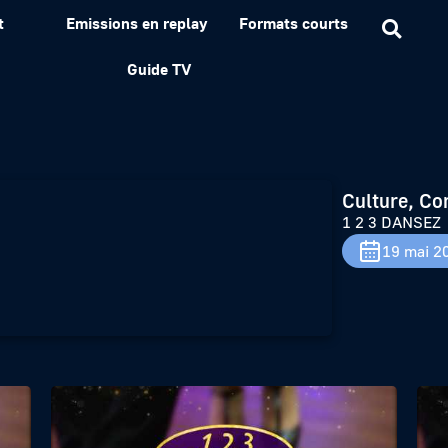
t
Emissions en replay
Formats courts
Guide TV
Culture, Co
1 2 3 DANSEZ
19 mai 2