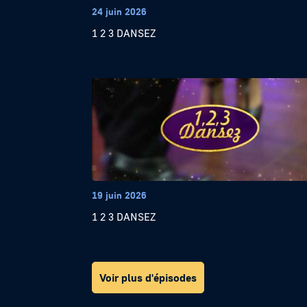
24 juin 2026
1 2 3 DANSEZ
19 juin 2026
1 2 3 DANSEZ
Voir plus d'épisodes