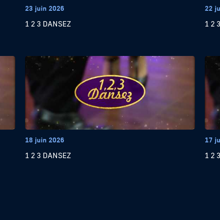
23 juin 2026
22 j
1 2 3 DANSEZ
1 2 
18 juin 2026
17 j
1 2 3 DANSEZ
1 2 