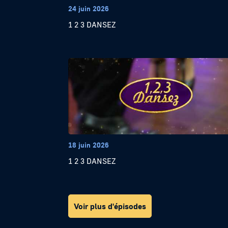
24 juin 2026
1 2 3 DANSEZ
18 juin 2026
1 2 3 DANSEZ
Voir plus d'épisodes