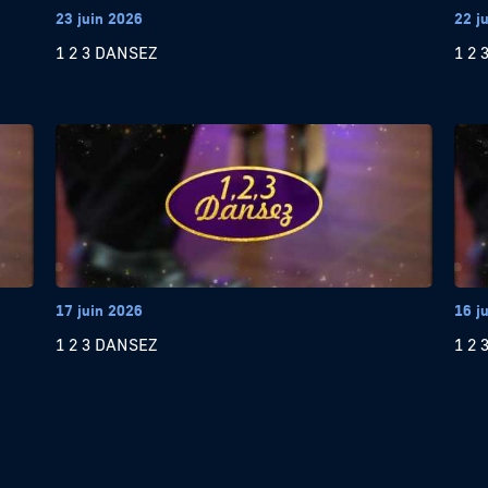
23 juin 2026
22 j
1 2 3 DANSEZ
1 2 
17 juin 2026
16 j
1 2 3 DANSEZ
1 2 