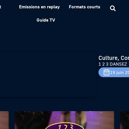
t
Emissions en replay
Formats courts
Guide TV
Culture, Co
1 2 3 DANSEZ
19 juin 2