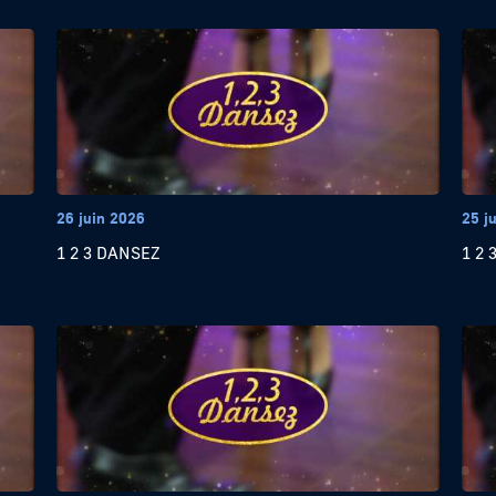
26 juin 2026
25 j
1 2 3 DANSEZ
1 2 