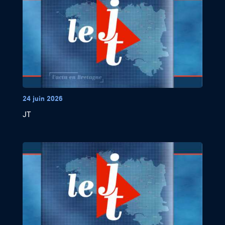
24 juin 2026
JT