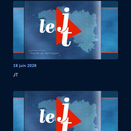
19 juin 2026
JT