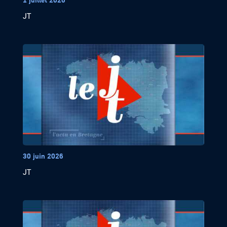
JT
30 juin 2026
JT