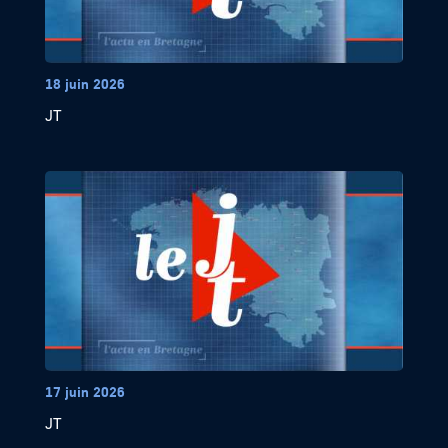
18 juin 2026
JT
17 juin 2026
JT