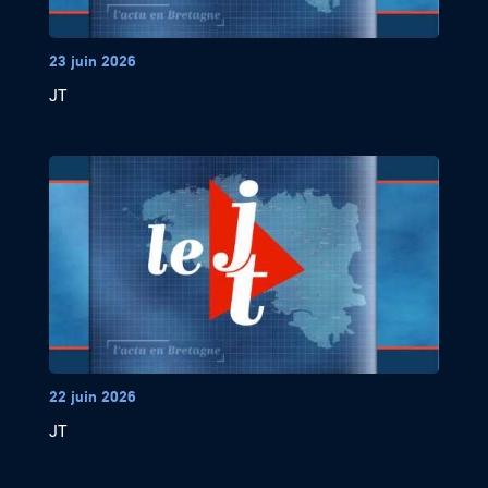
23 juin 2026
JT
22 juin 2026
JT