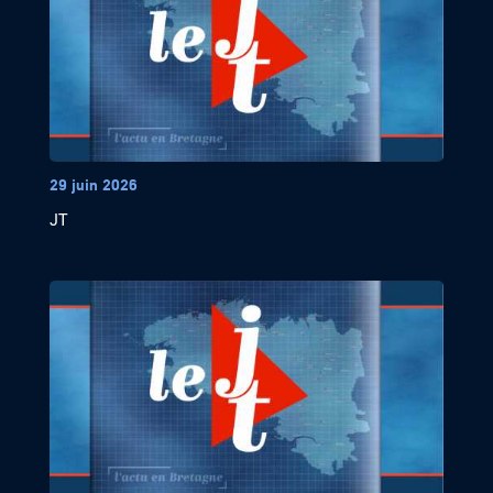
29 juin 2026
JT