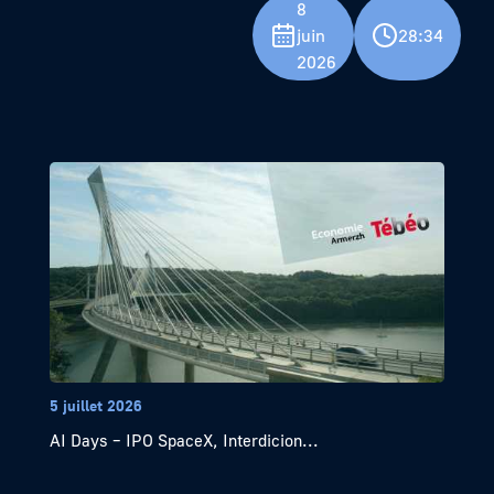
8
juin
28:34
2026
5 juillet 2026
AI Days – IPO SpaceX, Interdicion...