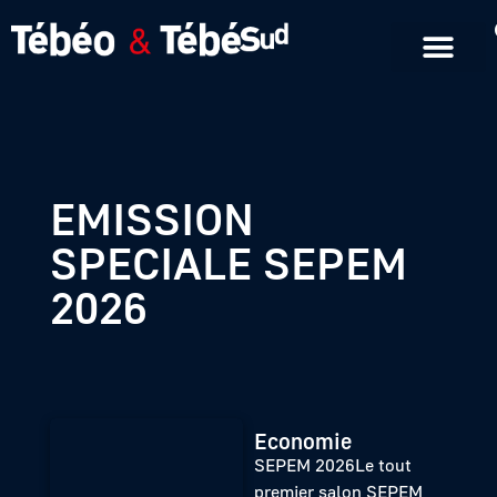
Emissions en replay
Formats courts
EMISSION
SPECIALE SEPEM
2026
Economie
SEPEM 2026Le tout
premier salon SEPEM