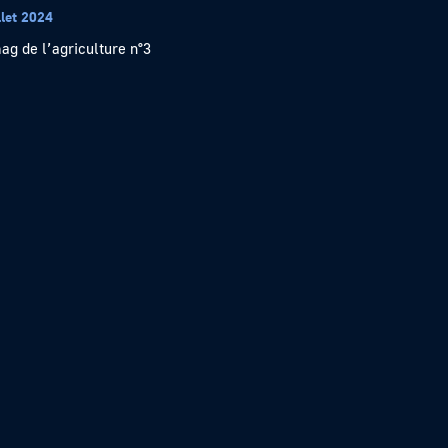
llet 2024
ag de l’agriculture n°3