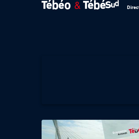
Direc
Business Club de