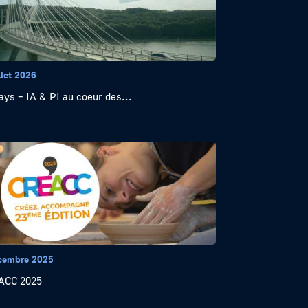
llet 2026
ays – IA & PI au coeur des...
cembre 2025
ACC 2025