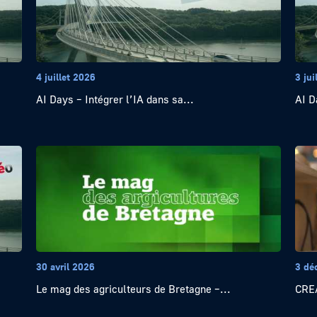
4 juillet 2026
3 jui
AI Days – Intégrer l’IA dans sa...
AI D
30 avril 2026
3 dé
Le mag des agriculteurs de Bretagne –...
CRE