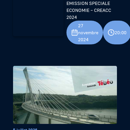
EMISSION SPECIALE
ECONOMIE – CREACC
2024
27
novembre
20:00
2024
5 juillet 2026