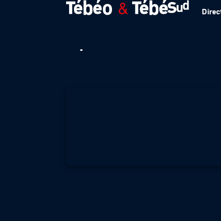
Direc
Opération 2-4-2 