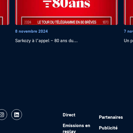
8 novembre 2024
7 no
Sarkozy à l’appel – 80 ans du...
Un p
Direct
Partenaires
Emissions en
Publicité
replay