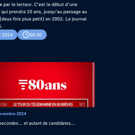
par le lecteur. C’est le début d’une
 qui prendra 10 ans, jusqu’au passage au
(deux fois plus petit) en 2002. Le journal
.
e 2024
00:50
ovembre 2024
secondes… et autant de candidates...