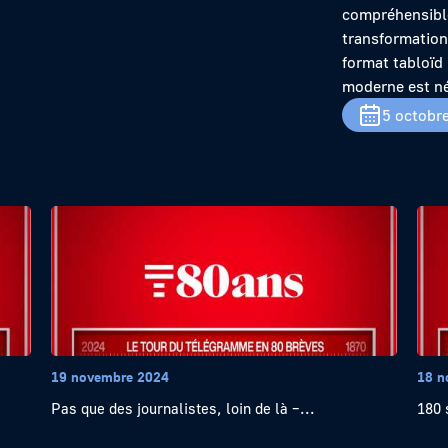
compréhensible 
transformation
format tabloïd 
moderne est né
5 octobr
19 novembre 2024
18 n
Pas que des journalistes, loin de là –...
180 