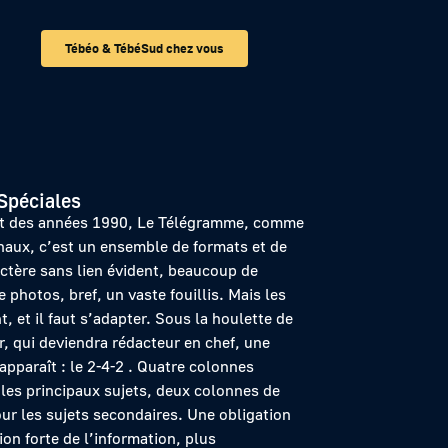
Tébéo & TébéSud chez vous
Spéciales
t des années 1990, Le Télégramme, comme
rnaux, c’est un ensemble de formats et de
actère sans lien évident, beaucoup de
e photos, bref, un vaste fouillis. Mais les
 et il faut s’adapter. Sous la houlette de
, qui deviendra rédacteur en chef, une
apparaît : le 2-4-2 . Quatre colonnes
 les principaux sujets, deux colonnes de
ur les sujets secondaires. Une obligation
ion forte de l’information, plus