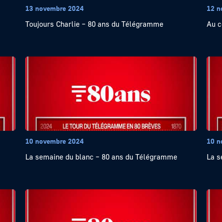
13 novembre 2024
12 n
Toujours Charlie – 80 ans du Télégramme
Au c
10 novembre 2024
10 n
La semaine du blanc – 80 ans du Télégramme
La s