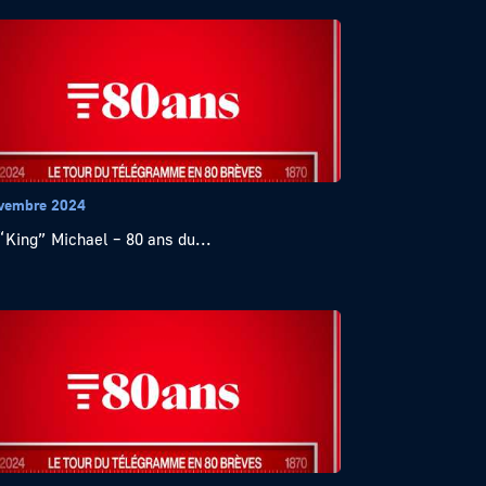
vembre 2024
“King” Michael – 80 ans du...