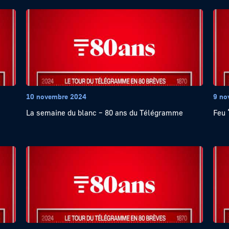
10 novembre 2024
9 no
La semaine du blanc – 80 ans du Télégramme
Feu 