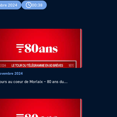
bre 2024
00:38
ovembre 2024
ours au coeur de Morlaix – 80 ans du...