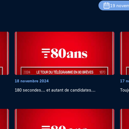
19 novem
18 novembre 2024
17 n
180 secondes… et autant de candidates...
Touj