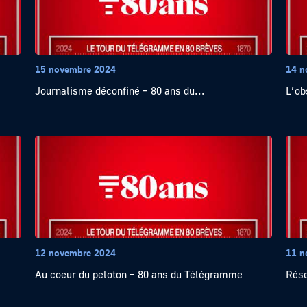
15 novembre 2024
14 n
Journalisme déconfiné – 80 ans du...
L’ob
12 novembre 2024
11 n
Au coeur du peloton – 80 ans du Télégramme
Rése