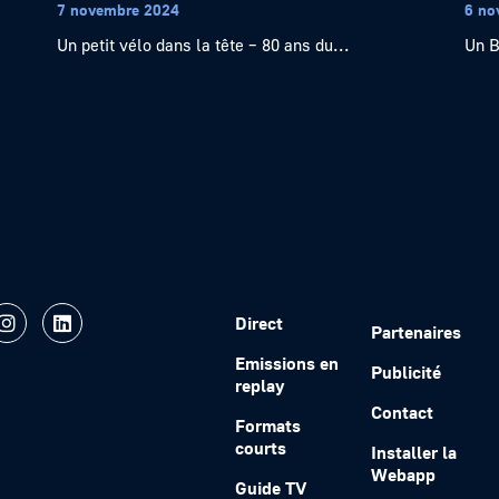
7 novembre 2024
6 no
Un petit vélo dans la tête – 80 ans du...
Un B
Direct
Partenaires
Emissions en
Publicité
replay
Contact
Formats
courts
Installer la
Webapp
Guide TV