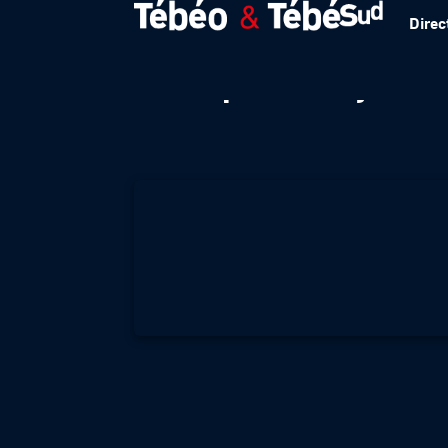
Direc
Pas que des journ