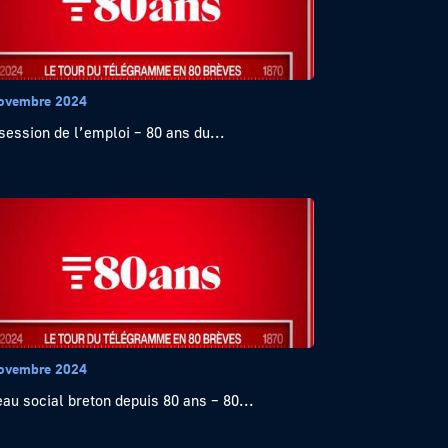
ovembre 2024
session de l’emploi – 80 ans du...
ovembre 2024
au social breton depuis 80 ans – 80...