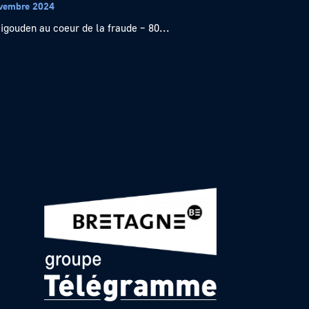
vembre 2024
igouden au coeur de la fraude – 80...