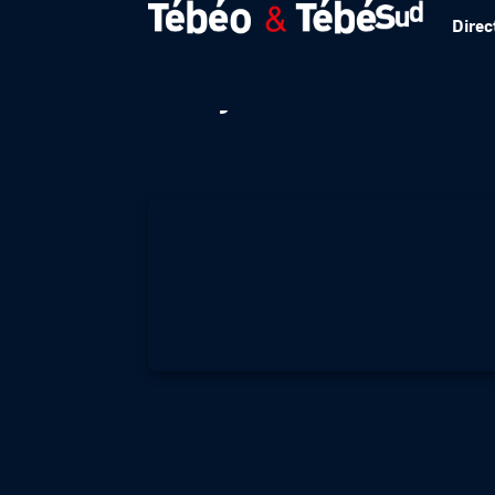
Direc
Toujours au coeu