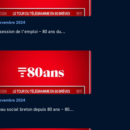
ovembre 2024
session de l’emploi – 80 ans du...
ovembre 2024
au social breton depuis 80 ans – 80...