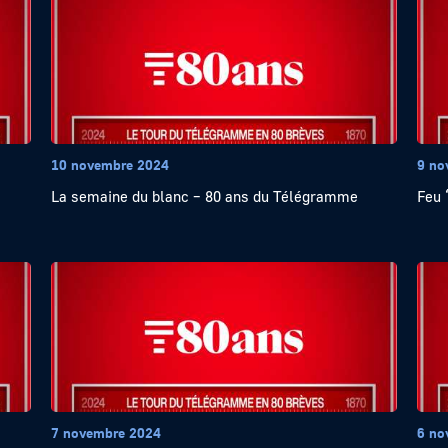
10 novembre 2024
9 no
La semaine du blanc – 80 ans du Télégramme
Feu 
7 novembre 2024
6 no