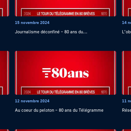
15 novembre 2024
14 n
Journalisme déconfiné – 80 ans du...
L’ob
12 novembre 2024
11 n
Au coeur du peloton – 80 ans du Télégramme
Rése