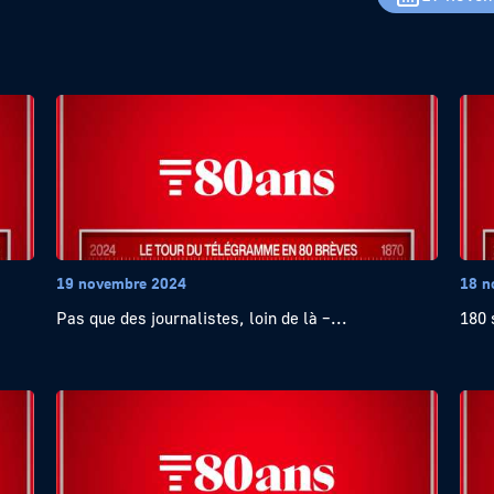
19 novembre 2024
18 n
Pas que des journalistes, loin de là –...
180 