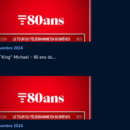
vembre 2024
“King” Michael – 80 ans du...
vembre 2024