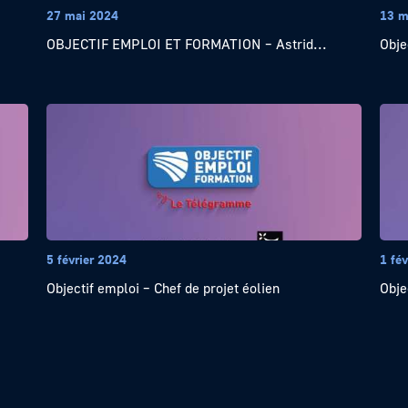
27 mai 2024
13 m
OBJECTIF EMPLOI ET FORMATION – Astrid...
Obje
5 février 2024
1 fév
Objectif emploi – Chef de projet éolien
Obje