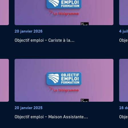
20 janvier 2026
4 jui
Objectif emploi – Cariste à la...
Obje
20 janvier 2025
16 d
Objectif emploi – Maison Assistante...
Obje