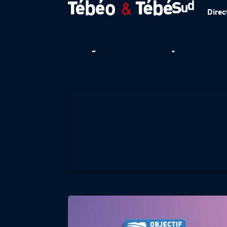
Direc
Objectif emploi –