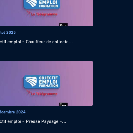
llet 2025
ctif emploi – Chauffeur de collecte...
écembre 2024
ctif emploi – Presse Paysage –...