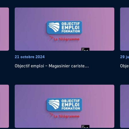
21 octobre 2024
29 ju
Objectif emploi – Magasinier cariste...
Obje