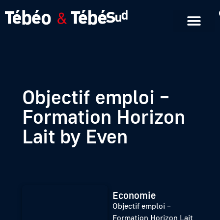
Emissions en replay
Formats courts
Objectif emploi –
Formation Horizon
Lait by Even
Economie
Objectif emploi –
Formation Horizon Lait