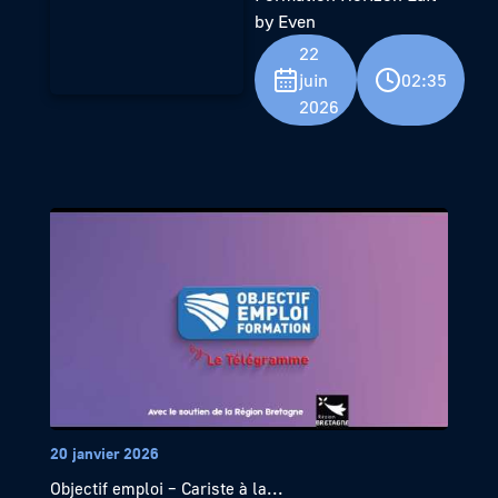
by Even
22
juin
02:35
2026
20 janvier 2026
Objectif emploi – Cariste à la...