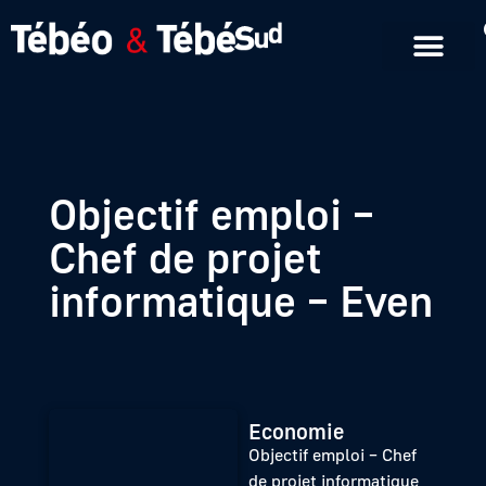
Emissions en replay
Formats courts
Objectif emploi –
Chef de projet
informatique – Even
Economie
Objectif emploi – Chef
de projet informatique