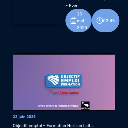
– Even
13
mai
02:46
2024
22 juin 2026
Objectif emploi – Formation Horizon Lait...