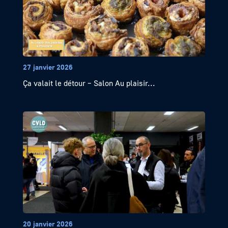
27 janvier 2026
Ça valait le détour – Salon Au plaisir...
20 janvier 2026