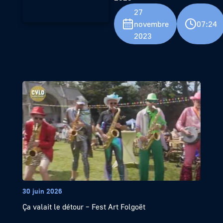
27
novembre
07:24
2023
30 juin 2026
Ça valait le détour – Fest Art Folgoët