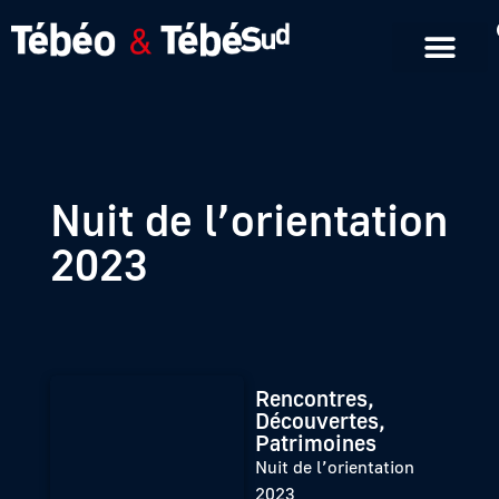
Emissions en replay
Formats courts
Nuit de l’orientation
2023
Rencontres,
Découvertes,
Patrimoines
Nuit de l’orientation
2023