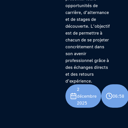
opportunités de
carrière, d’alternance
et de stages de
découverte. L’objectif
est de permettre à
chacun de se projeter
concrètement dans
son avenir
professionnel grâce à
des échanges directs
et des retours
d’expérience.
2
décembre
06:58
2025