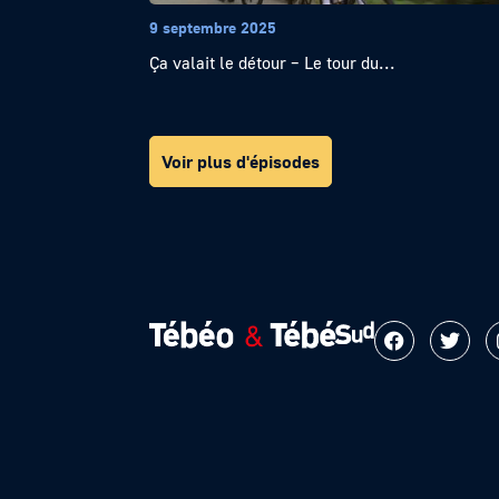
9 septembre 2025
Ça valait le détour – Le tour du...
Voir plus d'épisodes