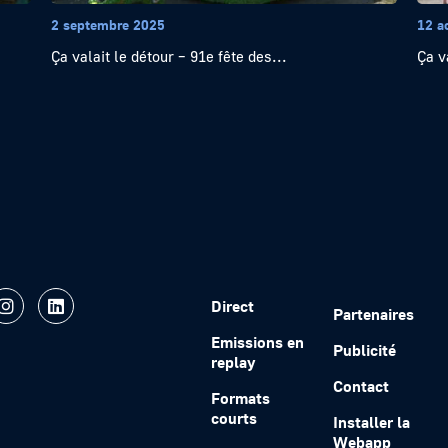
2 septembre 2025
12 a
Ça valait le détour – 91e fête des...
Ça v
Direct
Partenaires
Emissions en
Publicité
replay
Contact
Formats
courts
Installer la
Webapp