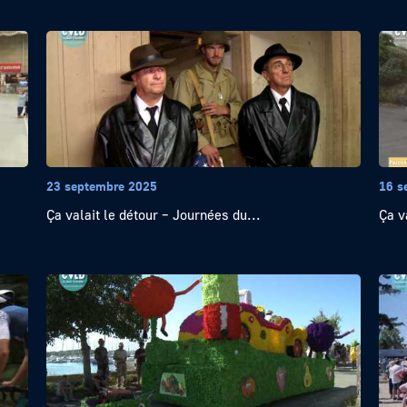
23 septembre 2025
16 s
Ça valait le détour – Journées du...
Ça v