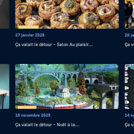
27 janvier 2026
20 j
Ça valait le détour – Salon Au plaisir...
Ça v
18 novembre 2025
14 o
Ça valait le détour – Noël à la...
Ça v