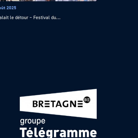
oût 2025
alait le détour – Festival du...