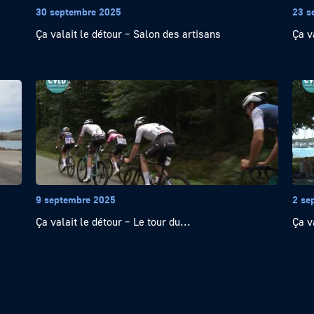
30 septembre 2025
23 s
Ça valait le détour – Salon des artisans
Ça v
9 septembre 2025
2 se
Ça valait le détour – Le tour du...
Ça v