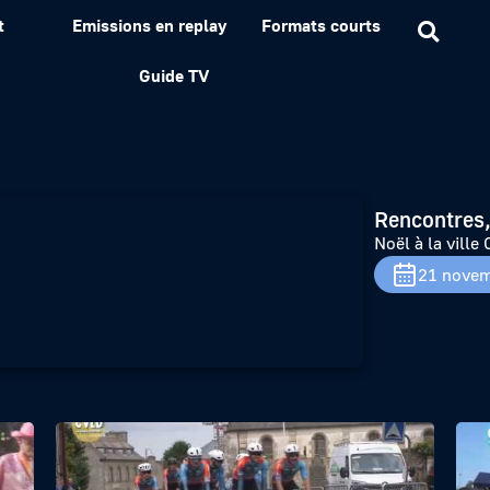
t
Emissions en replay
Formats courts
evalier
Guide TV
Rencontres,
Noël à la ville 
21 novem