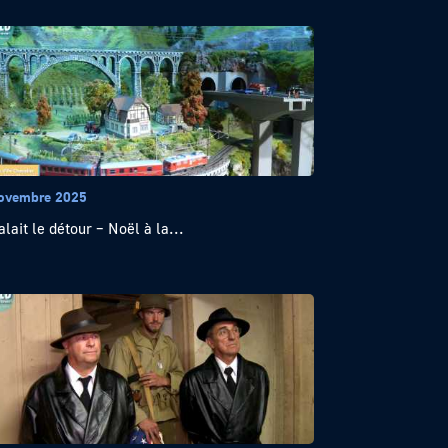
ovembre 2025
alait le détour – Noël à la...