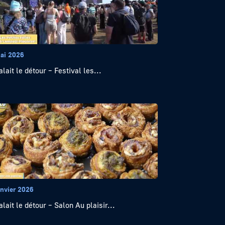
ai 2026
alait le détour – Festival les...
anvier 2026
alait le détour – Salon Au plaisir...