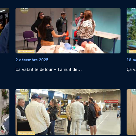
2 décembre 2025
18 n
Ça valait le détour – La nuit de...
Ça v