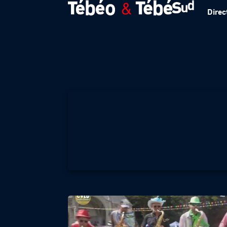
Direc
Noël à la ville Ch