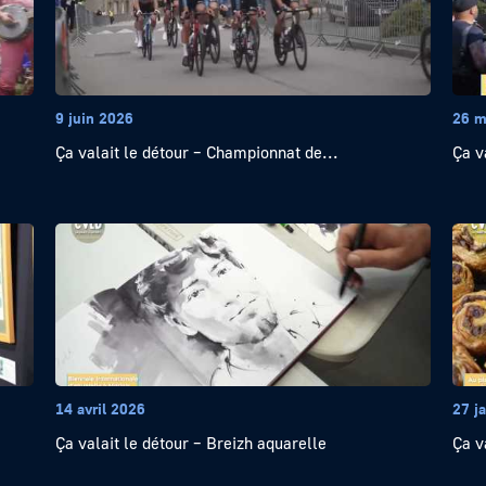
9 juin 2026
26 m
Ça valait le détour – Championnat de...
Ça v
14 avril 2026
27 j
Ça valait le détour – Breizh aquarelle
Ça v