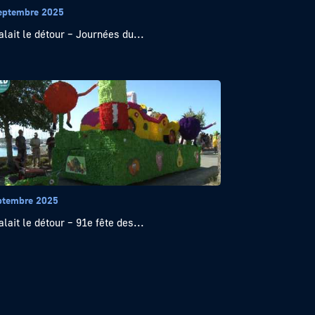
eptembre 2025
alait le détour – Journées du...
ptembre 2025
alait le détour – 91e fête des...