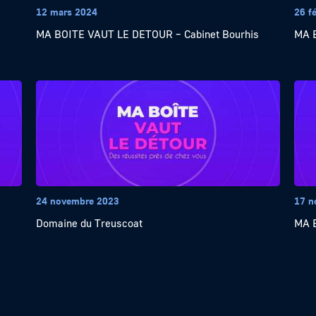
12 mars 2024
26 f
MA BOITE VAUT LE DETOUR – Cabinet Bourhis
MA 
24 novembre 2023
17 n
Domaine du Treuscoat
MA B