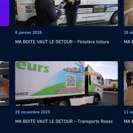
6 janvier 2026
16 d
MA BOITE VAUT LE DETOUR – Finistère toiture
MA B
25 novembre 2025
11 n
MA BOITE VAUT LE DETOUR – Transports Rosec
MA 