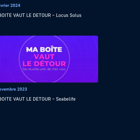
évrier 2024
BOITE VAUT LE DETOUR – Locus Solus
ovembre 2023
OITE VAUT LE DETOUR – Seabelife