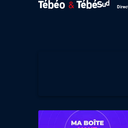
Direc
MA BOITE VAUT L