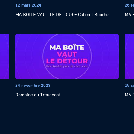
12 mars 2024
26 f
MA BOITE VAUT LE DETOUR – Cabinet Bourhis
MA 
24 novembre 2023
15 s
Domaine du Treuscoat
MA 