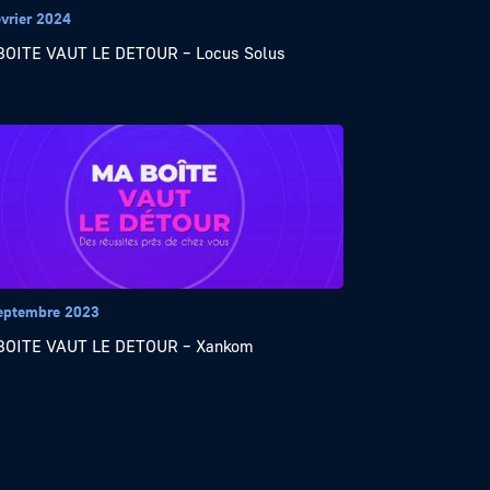
évrier 2024
BOITE VAUT LE DETOUR – Locus Solus
eptembre 2023
BOITE VAUT LE DETOUR – Xankom