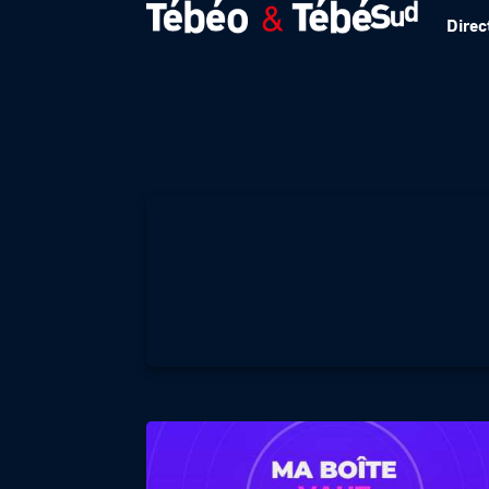
Direc
MA BOITE VAUT L