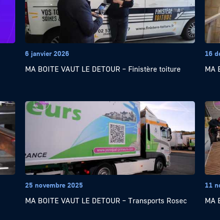
6 janvier 2026
16 d
MA BOITE VAUT LE DETOUR – Finistère toiture
MA B
25 novembre 2025
11 n
MA BOITE VAUT LE DETOUR – Transports Rosec
MA 