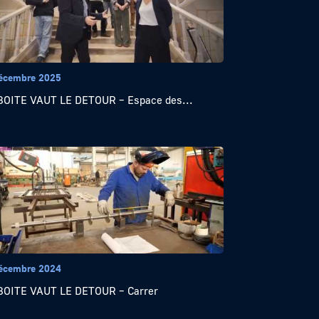
écembre 2025
OITE VAUT LE DETOUR – Espace des...
écembre 2024
BOITE VAUT LE DETOUR – Carrer