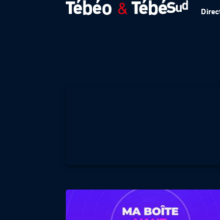
Direc
MA BOITE VAUT L