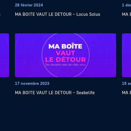
26 février 2024
1 dé
s
MA BOITE VAUT LE DETOUR – Locus Solus
MA 
17 novembre 2023
15 s
MA BOITE VAUT LE DETOUR – Seabelife
MA 