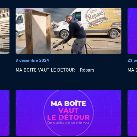
3 décembre 2024
23 o
e
MA BOITE VAUT LE DETOUR – Ropars
MA B