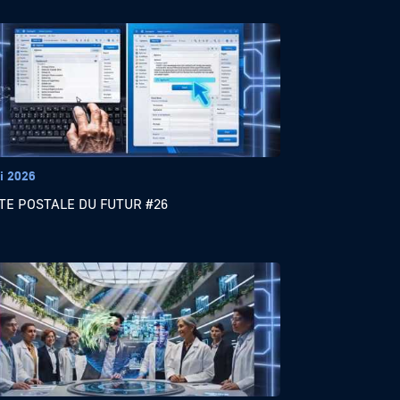
i 2026
TE POSTALE DU FUTUR #26