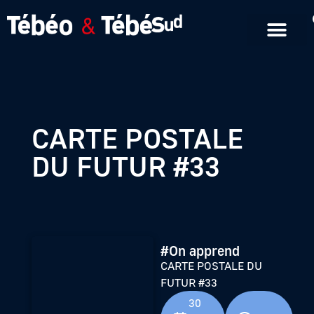
Emissions en replay
Formats courts
CARTE POSTALE
DU FUTUR #33
#On apprend
CARTE POSTALE DU
FUTUR #33
30