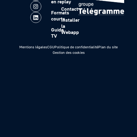
en replay
Contact
Formats
courts
Installer
la
Guide
Webapp
TV
Mentions légales
CGU
Politique de confidentialité
Plan du site
Gestion des cookies