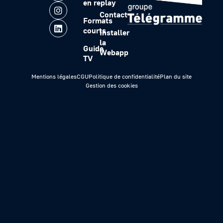
en replay
Contact
Formats
courts
Installer
la
Guide
Webapp
TV
Mentions légales
CGU
Politique de confidentialité
Plan du site
Gestion des cookies