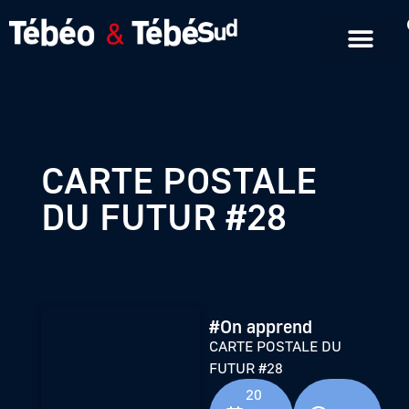
Emissions en replay
Formats courts
CARTE POSTALE
DU FUTUR #28
#On apprend
CARTE POSTALE DU
FUTUR #28
20