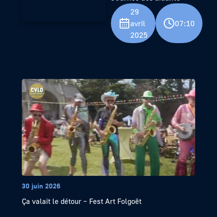
29
avril
07:10
2025
30 juin 2026
Ça valait le détour – Fest Art Folgoët