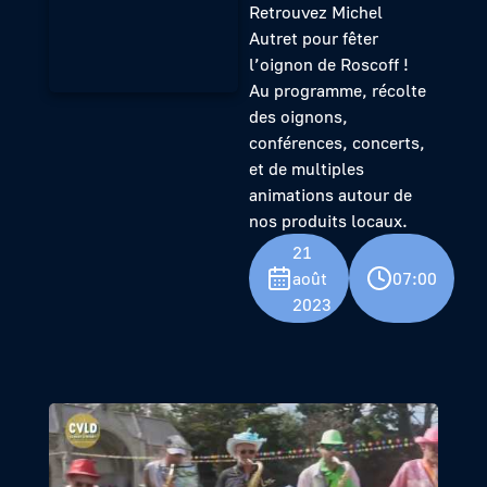
Retrouvez Michel
Autret pour fêter
l’oignon de Roscoff !
Au programme, récolte
des oignons,
conférences, concerts,
et de multiples
animations autour de
nos produits locaux.
21
août
07:00
2023