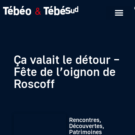
Emissions en replay
Formats courts
Ça valait le détour –
Fête de l’oignon de
Roscoff
Rencontres,
Découvertes,
Patrimoines