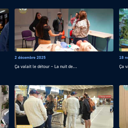
2 décembre 2025
18 n
Ça valait le détour – La nuit de...
Ça v