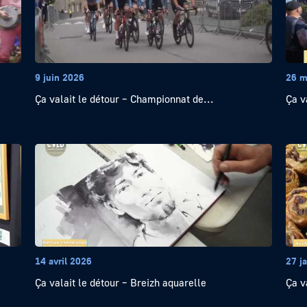
9 juin 2026
26 m
Ça valait le détour – Championnat de...
Ça v
14 avril 2026
27 j
Ça valait le détour – Breizh aquarelle
Ça v