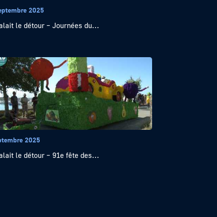
eptembre 2025
alait le détour – Journées du...
ptembre 2025
alait le détour – 91e fête des...