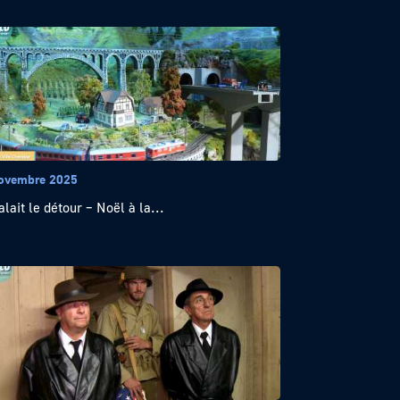
ovembre 2025
alait le détour – Noël à la...