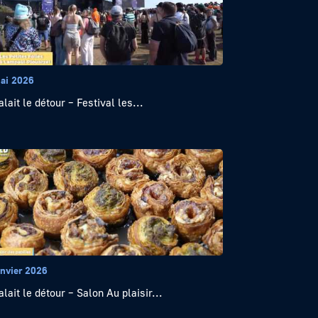
ai 2026
alait le détour – Festival les...
anvier 2026
alait le détour – Salon Au plaisir...