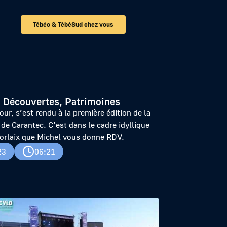
Tébéo & TébéSud chez vous
tec
 Découvertes, Patrimoines
tour, s’est rendu à la première édition de la
e de Carantec. C’est dans le cadre idyllique
Morlaix que Michel vous donne RDV.
23
06:21