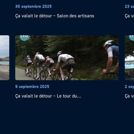
30 septembre 2025
23 s
Ça valait le détour – Salon des artisans
Ça v
9 septembre 2025
2 se
Ça valait le détour – Le tour du...
Ça v