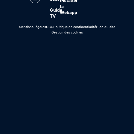
Installer
la
Guide
Webapp
TV
Mentions légales
CGU
Politique de confidentialité
Plan du site
Gestion des cookies