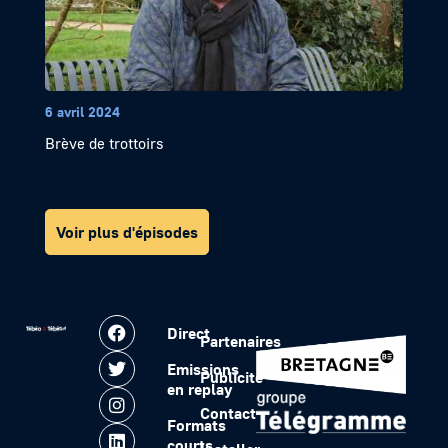
6 avril 2024
Brève de trottoirs
Voir plus d'épisodes
Direct
Partenaires
Emissions
Publicité
en replay
Contact
Formats
courts