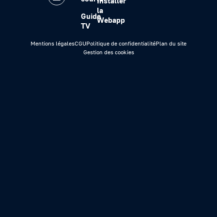
Installer
la
Guide
Webapp
TV
Mentions légales
CGU
Politique de confidentialité
Plan du site
Gestion des cookies