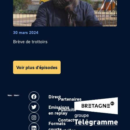
30 mars 2024
Brève de trottoirs
Voir plus d'épisodes
Direct
Partenaires
Emissions
Publicité
en replay
Contact
Formats
courts