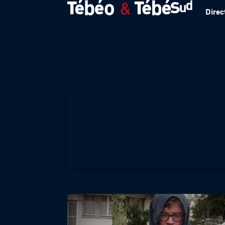
Direc
Brève de trottoir