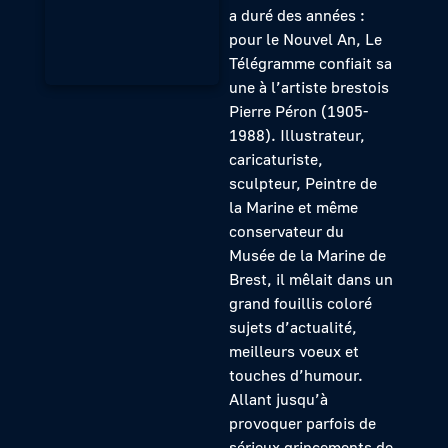
a duré des années :
pour le Nouvel An, Le
Télégramme confiait sa
une à l’artiste brestois
Pierre Péron (1905-
1988). Illustrateur,
caricaturiste,
sculpteur, Peintre de
la Marine et même
conservateur du
Musée de la Marine de
Brest, il mêlait dans un
grand fouillis coloré
sujets d’actualité,
meilleurs voeux et
touches d’humour.
Allant jusqu’à
provoquer parfois de
sérieux grincements de