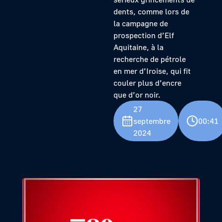
dents, comme lors de
la campagne de
prospection d’Elf
Aquitaine, à la
recherche de pétrole
en mer d’Iroise, qui fit
couler plus d’encre
que d’or noir.
27
septembre
00:41
2024