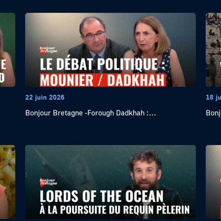
22 juin 2026
18 j
Bonjour Bretagne -Forough Dadkhah :...
Bonj