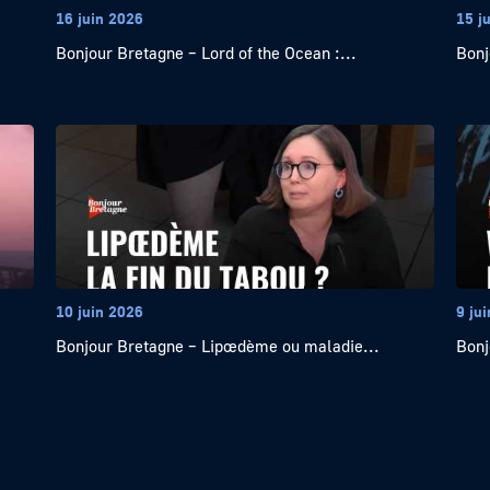
16 juin 2026
15 j
Bonjour Bretagne – Lord of the Ocean :...
Bonj
10 juin 2026
9 ju
Bonjour Bretagne – Lipœdème ou maladie...
Bonj