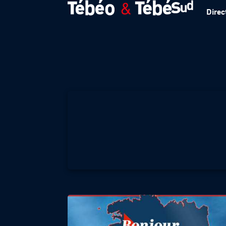
Direc
BONJOUR BRETAG