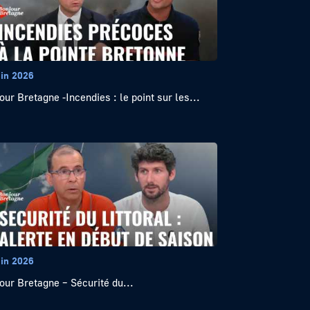
uin 2026
our Bretagne -Incendies : le point sur les...
uin 2026
our Bretagne – Sécurité du...