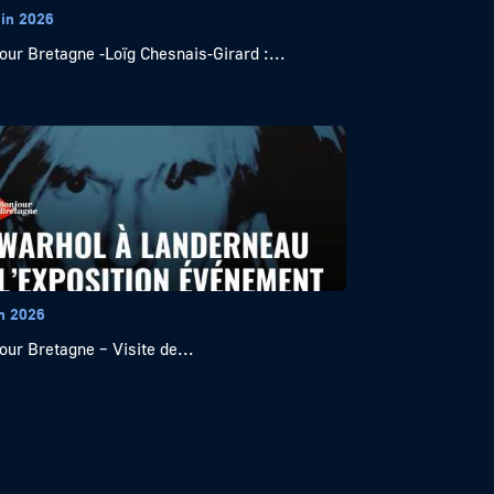
uin 2026
our Bretagne -Loïg Chesnais-Girard :...
in 2026
our Bretagne – Visite de...