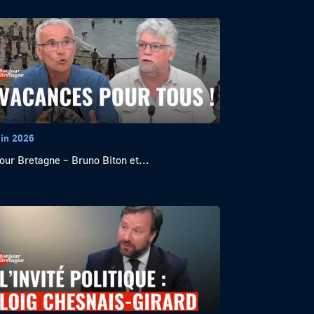
uin 2026
our Bretagne – Bruno Biton et...