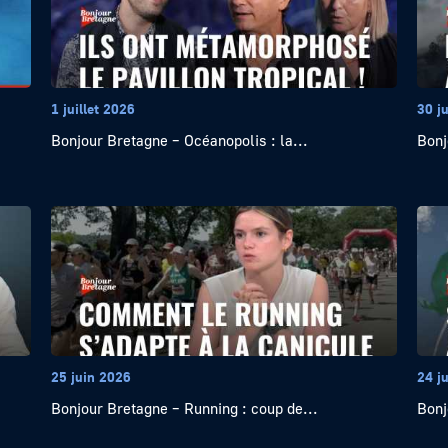
1 juillet 2026
30 j
Bonjour Bretagne – Océanopolis : la...
Bonj
25 juin 2026
24 j
Bonjour Bretagne – Running : coup de...
Bonj