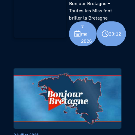
Bonjour Bretagne –
Toutes les Miss font
briller la Bretagne
7
mai
23:12
2026
2 juillet 2026