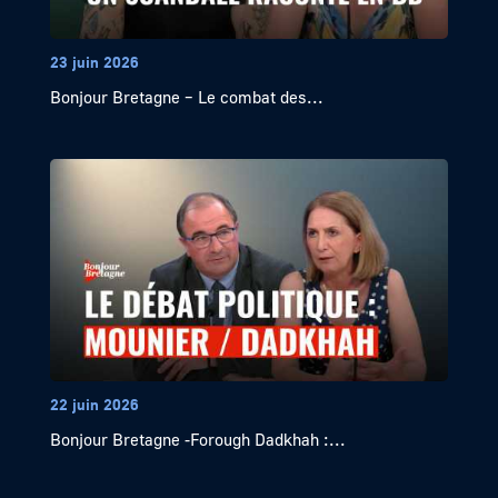
23 juin 2026
Bonjour Bretagne – Le combat des...
22 juin 2026
Bonjour Bretagne -Forough Dadkhah :...