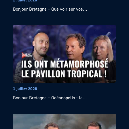
Bonjour Bretagne – Que voir sur vos...
1 juillet 2026
Bonjour Bretagne – Océanopolis : la...