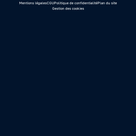
Mentions légales
CGU
Politique de confidentialité
Plan du site
Gestion des cookies