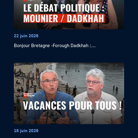
22 juin 2026
Bonjour Bretagne -Forough Dadkhah :...
18 juin 2026