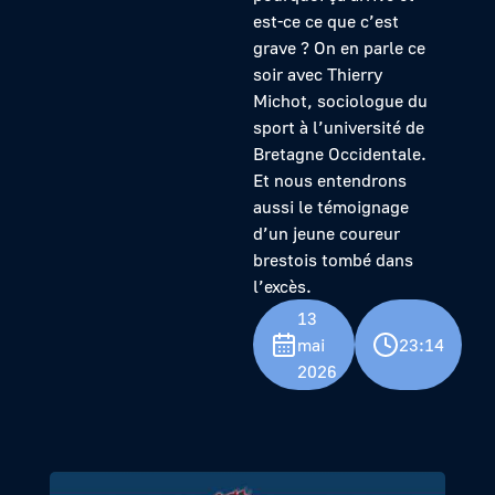
est-ce ce que c’est
grave ? On en parle ce
soir avec Thierry
Michot, sociologue du
sport à l’université de
Bretagne Occidentale.
Et nous entendrons
aussi le témoignage
d’un jeune coureur
brestois tombé dans
l’excès.
13
mai
23:14
2026