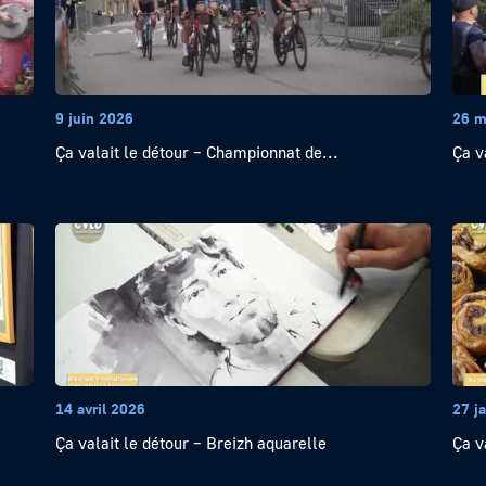
9 juin 2026
26 m
Ça valait le détour – Championnat de...
Ça v
14 avril 2026
27 j
Ça valait le détour – Breizh aquarelle
Ça v