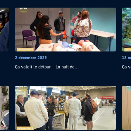
2 décembre 2025
18 n
Ça valait le détour – La nuit de...
Ça v