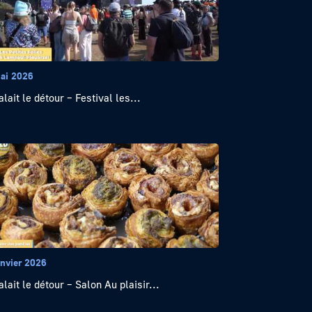
ai 2026
alait le détour – Festival les...
anvier 2026
alait le détour – Salon Au plaisir...