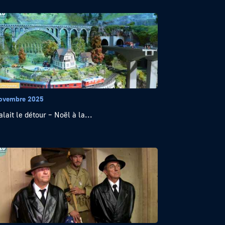
ovembre 2025
alait le détour – Noël à la...