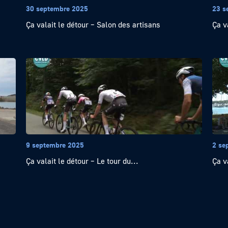
30 septembre 2025
23 s
Ça valait le détour – Salon des artisans
Ça v
9 septembre 2025
2 se
Ça valait le détour – Le tour du...
Ça v