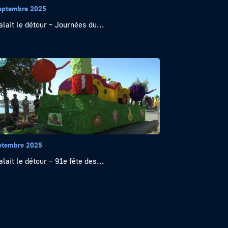
eptembre 2025
alait le détour – Journées du...
ptembre 2025
alait le détour – 91e fête des...