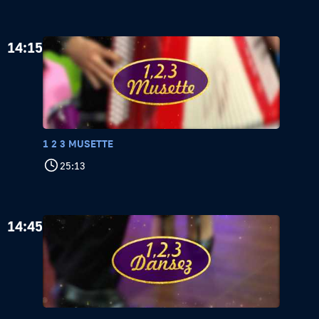
14:15
1 2 3 MUSETTE
25:13
14:45