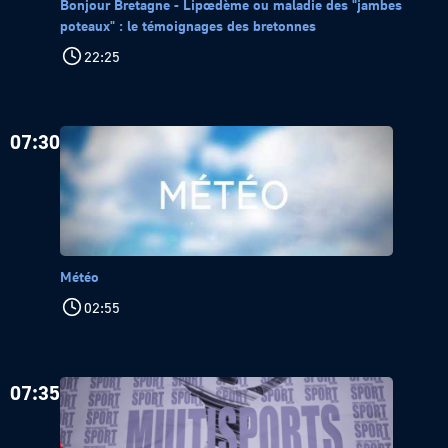
Bonjour Bretagne - Lipœdème ou maladie des "jambes
poteaux" : le témoignages des bretonnes
22:25
07:30
Météo
02:55
07:35