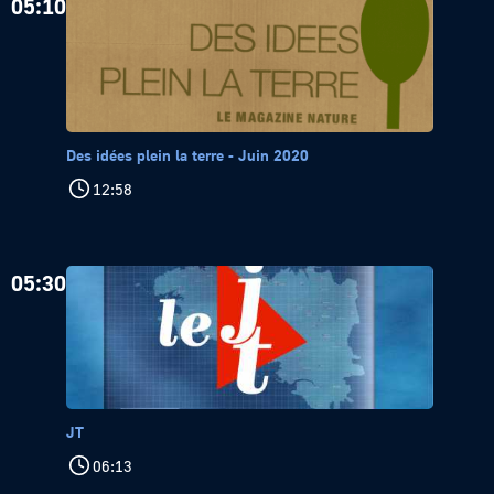
05:10
Des idées plein la terre - Juin 2020
12:58
05:30
JT
06:13