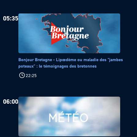
05:35
Bonjour Bretagne - Lipœdème ou maladie des "jambes
poteaux" : le témoignages des bretonnes
22:25
06:00