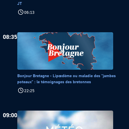
JT
06:13
08:35
Bonjour Bretagne - Lipœdème ou maladie des "jambes
poteaux" : le témoignages des bretonnes
22:25
09:00