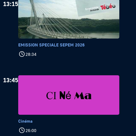
13:15
EMISSION SPECIALE SEPEM 2026
28:34
13:45
Cinéma
26:00