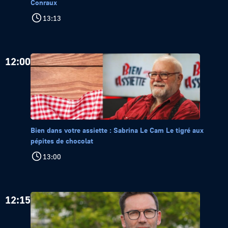
Conraux
13:13
12:00
Bien dans votre assiette : Sabrina Le Cam Le tigré aux
pépites de chocolat
13:00
12:15