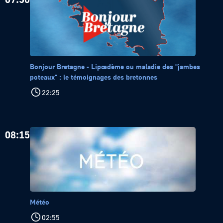
Bonjour Bretagne - Lipœdème ou maladie des "jambes
poteaux" : le témoignages des bretonnes
22:25
08:15
Météo
02:55