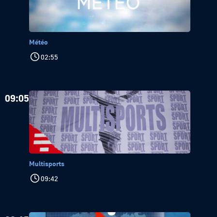
Météo
02:55
09:05
Multisports
09:42