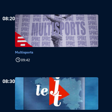
08:20
Multisports
09:42
08:30