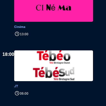
Cinéma
13:00
18:00
JT
06:00