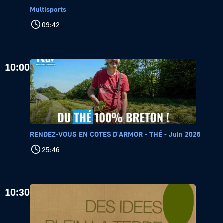
Multisports
09:42
10:00
RENDEZ-VOUS EN COTES D'ARMOR - THÉ - Juin 2026
25:46
10:30