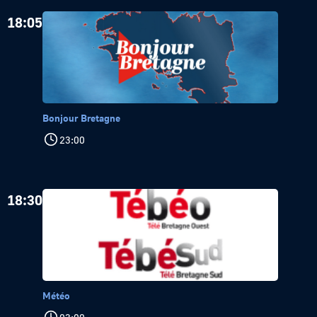
18:05
Bonjour Bretagne
23:00
18:30
Météo