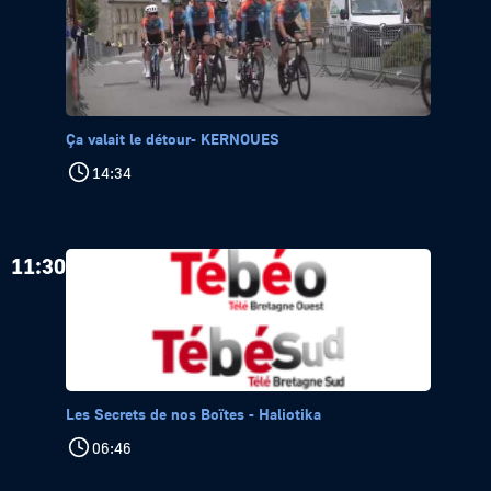
Ça valait le détour- KERNOUES
14:34
11:30
Les Secrets de nos Boïtes - Haliotika
06:46