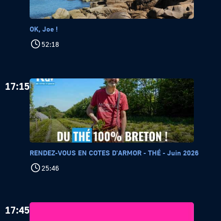
OK, Joe !
52:18
17:15
RENDEZ-VOUS EN COTES D'ARMOR - THÉ - Juin 2026
25:46
17:45