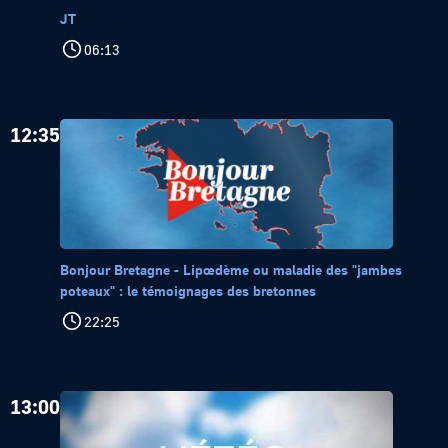
JT
06:13
12:35
Bonjour Bretagne - Lipœdème ou maladie des "jambes
poteaux" : le témoignages des bretonnes
22:25
13:00