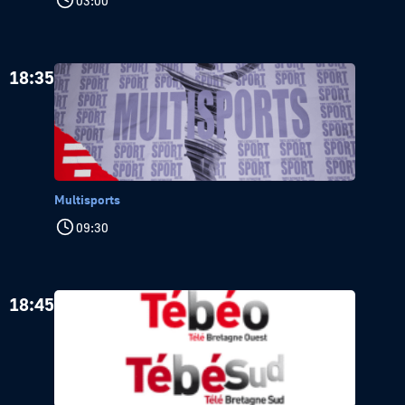
03:00
18:35
Multisports
09:30
18:45