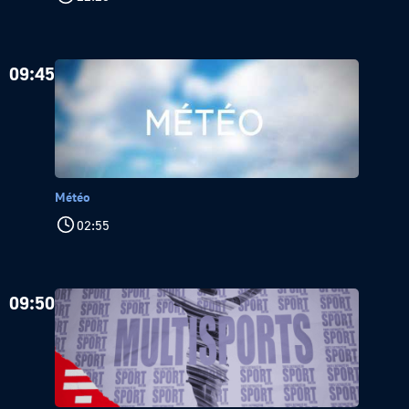
09:45
Météo
02:55
09:50