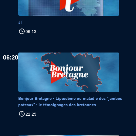
JT
06:13
06:20
Bonjour Bretagne - Lipœdème ou maladie des "jambes
poteaux" : le témoignages des bretonnes
22:25