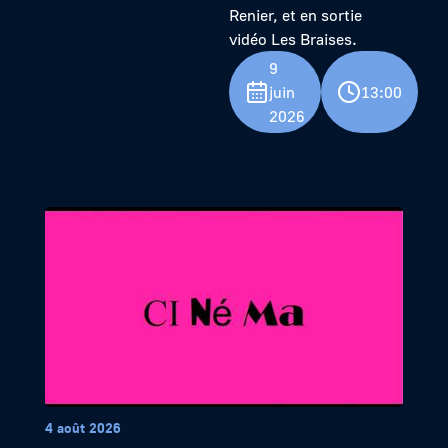
Renier, et en sortie
vidéo Les Braises.
9
juin
13:00
2026
4 août 2026