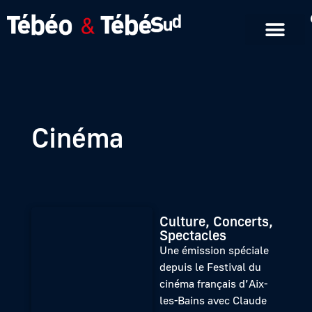
Emissions en replay
Formats courts
Cinéma
Culture, Concerts,
Spectacles
Une émission spéciale
depuis le Festival du
cinéma français d’Aix-
les-Bains avec Claude