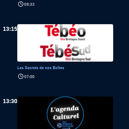
09:33
13:15
Les Secrets de nos Boïtes
07:00
13:30