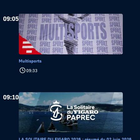
09:05
Multisports
09:33
09:10
LA SOLITAIRE DU FIGARO 2026 : résumé du 02 juin 2026