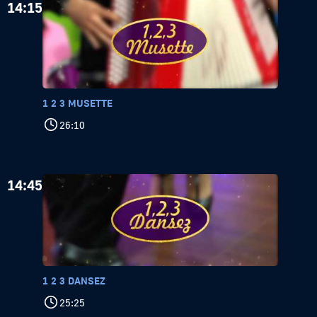
14:15
1 2 3 MUSETTE
26:10
14:45
1 2 3 DANSEZ
25:25