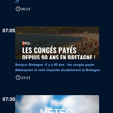
JT
06:15
07:05
Bonjour Bretagne -Il y a 90 ans : les congés payés
débarquent et vont impacter durablement la Bretagne
23:13
07:30