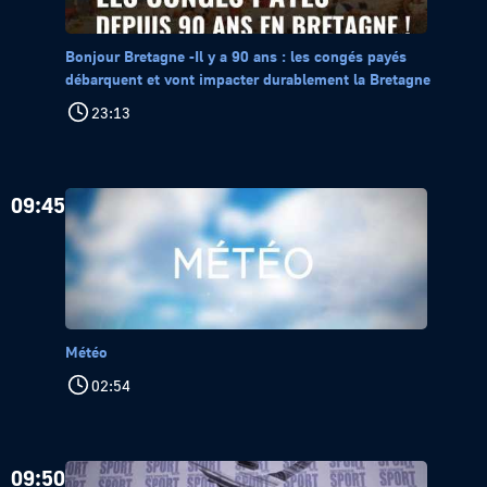
Bonjour Bretagne -Il y a 90 ans : les congés payés
débarquent et vont impacter durablement la Bretagne
23:13
09:45
Météo
02:54
09:50