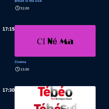
Breizh in the USA
52:00
17:15
Cinéma
13:00
17:30