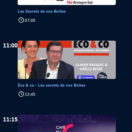
Les Secrets de nos Boïtes
07:00
11:00
Éco & co - Les secrets de nos Boîtes
13:45
11:15