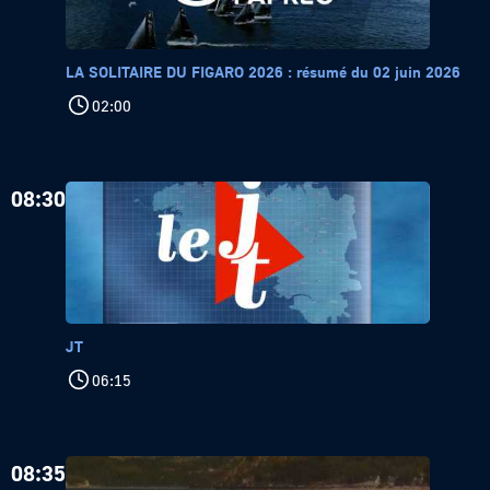
LA SOLITAIRE DU FIGARO 2026 : résumé du 02 juin 2026
02:00
08:30
JT
06:15
08:35