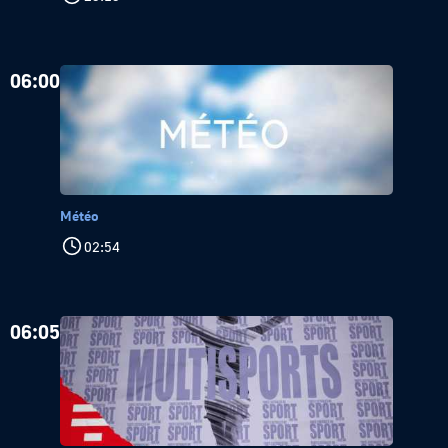
06:00
Météo
02:54
06:05