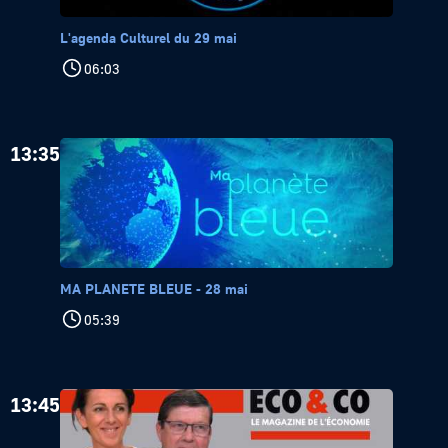
L'agenda Culturel du 29 mai
06:03
13:35
MA PLANETE BLEUE - 28 mai
05:39
13:45