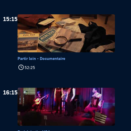
15:15
Partir loin - Documentaire
52:25
16:15