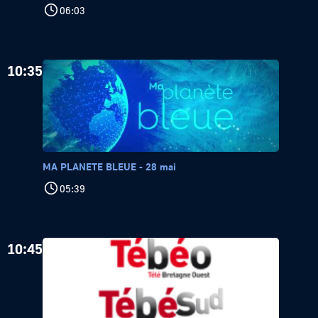
06:03
10:35
MA PLANETE BLEUE - 28 mai
05:39
10:45