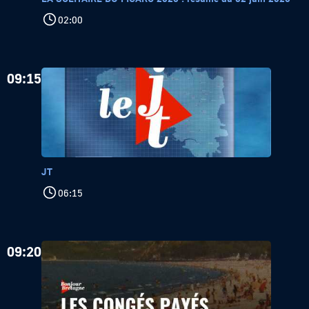
02:00
09:15
JT
06:15
09:20