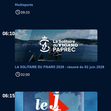
Multisports
09:33
06:10
LA SOLITAIRE DU FIGARO 2026 : résumé du 02 juin 2026
02:00
06:15