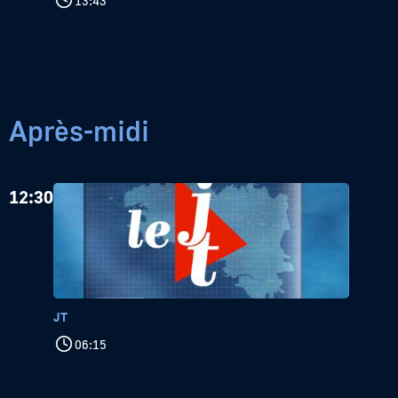
13:43
Après-midi
12:30
JT
06:15