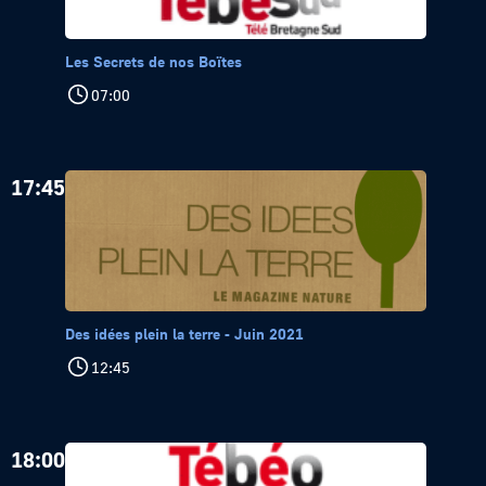
Les Secrets de nos Boïtes
07:00
17:45
Des idées plein la terre - Juin 2021
12:45
18:00