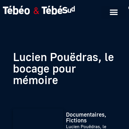
Emissions en replay
Formats courts
Lucien Pouëdras, le
bocage pour
mémoire
Documentaires,
Fictions
Lucien Pouëdras, le