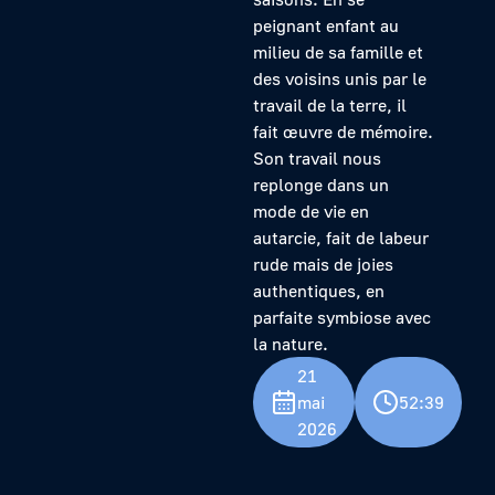
peignant enfant au
milieu de sa famille et
des voisins unis par le
travail de la terre, il
fait œuvre de mémoire.
Son travail nous
replonge dans un
mode de vie en
autarcie, fait de labeur
rude mais de joies
authentiques, en
parfaite symbiose avec
la nature.
21
mai
52:39
2026