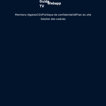
Guide
Webapp
TV
Mentions légales
CGU
Politique de confidentialité
Plan du site
Gestion des cookies