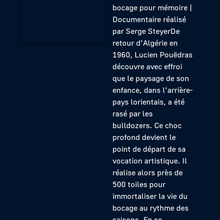
bocage pour mémoire |
Documentaire réalisé
par Serge SteyerDe
retour d’Algérie en
1960, Lucien Pouëdras
découvre avec effroi
que le paysage de son
enfance, dans l’arrière-
pays lorientais, a été
rasé par les
bulldozers. Ce choc
profond devient le
point de départ de sa
vocation artistique. Il
réalise alors près de
500 toiles pour
immortaliser la vie du
bocage au rythme des
saisons. En se