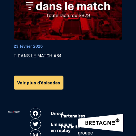
23 février 2026
T DANS LE MATCH #64
Voir plus d'épisodes
Direct
Partenaires
Emissions
Publicité
en replay