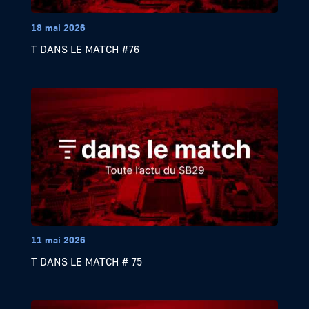
18 mai 2026
T DANS LE MATCH #76
11 mai 2026
T DANS LE MATCH # 75