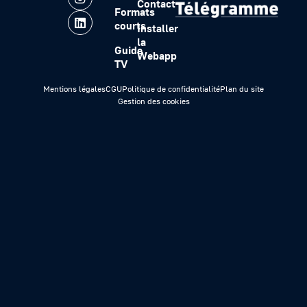
Contact
Formats
courts
Installer
la
Guide
Webapp
TV
Mentions légales
CGU
Politique de confidentialité
Plan du site
Gestion des cookies