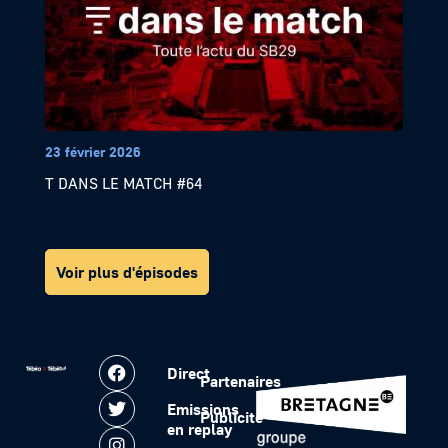
23 février 2026
T DANS LE MATCH #64
Voir plus d'épisodes
Direct
Partenaires
Emissions
Publicité
en replay