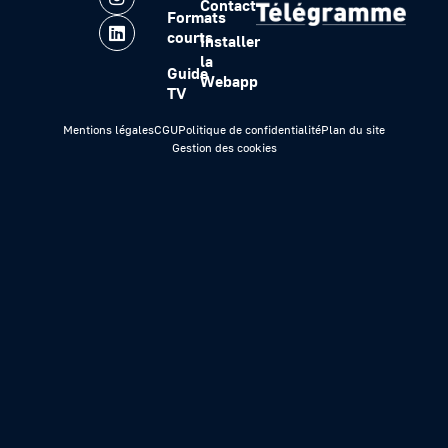
Contact
Formats
courts
Installer
la
Guide
Webapp
TV
Mentions légales
CGU
Politique de confidentialité
Plan du site
Gestion des cookies