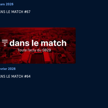
ars 2026
ANS LE MATCH #67
évrier 2026
ANS LE MATCH #64