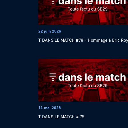
22 juin 2026
T DANS LE MATCH #78 – Hommage à Éric Ro
11 mai 2026
T DANS LE MATCH # 75