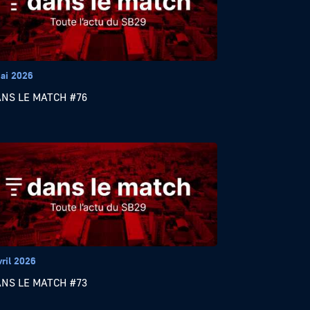
ai 2026
ANS LE MATCH #76
vril 2026
ANS LE MATCH #73