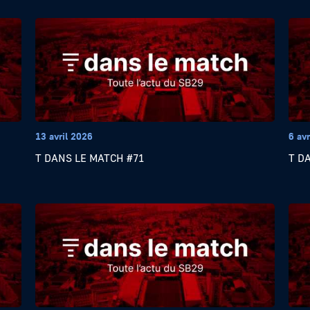
13 avril 2026
6 avr
T DANS LE MATCH #71
T D